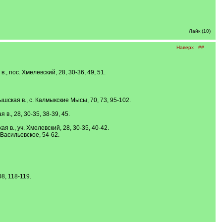
Лайк (10)
Наверх
##
., пос. Хмелевский, 28, 30-36, 49, 51.
ышская в., с. Калмыкские Мысы, 70, 73, 95-102.
в., 28, 30-35, 38-39, 45.
я в., уч. Хмелевский, 28, 30-35, 40-42.
. Васильевское, 54-62.
8, 118-119.