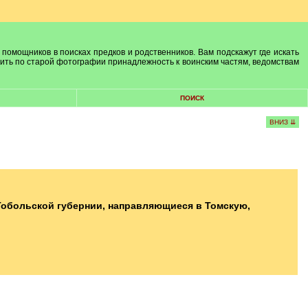
 помощников в поисках предков и родственников. Вам подскажут где искать
лить по старой фотографии принадлежность к воинским частям, ведомствам
ПОИСК
ВНИЗ ⇊
Тобольской губернии, направляющиеся в Томскую,