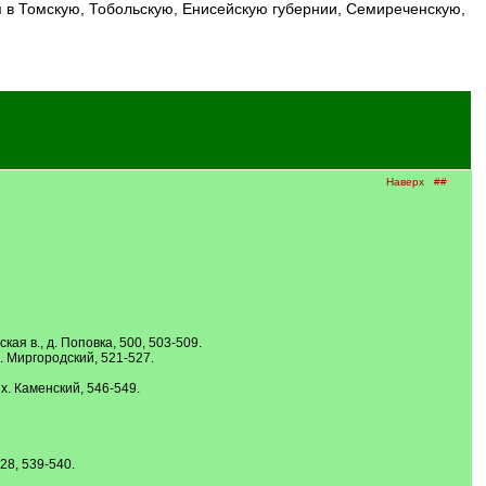
Наверх
##
кая в., д. Поповка, 500, 503-509.
ос. Миргородский, 521-527.
 х. Каменский, 546-549.
28, 539-540.