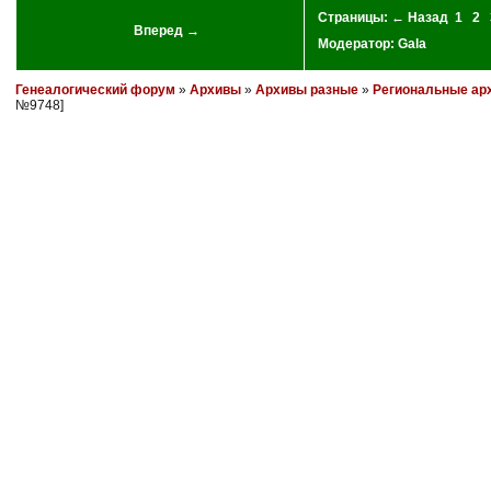
Страницы:
← Назад
1
2
Вперед →
Модератор:
Gala
Генеалогический форум
»
Архивы
»
Архивы разные
»
Региональные ар
№9748]