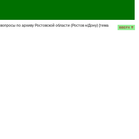
опросы по архиву Ростовской области (Ростов н/Дону) [тема
ВВЕРХ ⇈