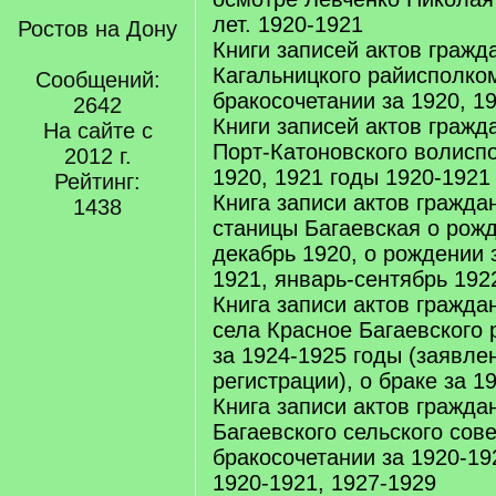
лет. 1920-1921
Ростов на Дону
Книги записей актов гражд
Кагальницкого райисполко
Сообщений:
бракосочетании за 1920, 1
2642
Книги записей актов гражд
На сайте с
Порт-Катоновского волисп
2012 г.
1920, 1921 годы 1920-1921
Рейтинг:
Книга записи актов гражда
1438
станицы Багаевская о рожд
декабрь 1920, о рождении 
1921, январь-сентябрь 192
Книга записи актов гражда
села Красное Багаевского 
за 1924-1925 годы (заявле
регистрации), о браке за 1
Книга записи актов гражда
Багаевского сельского сове
бракосочетании за 1920-19
1920-1921, 1927-1929