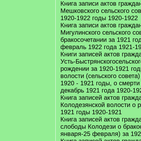
Книга записи актов гражда
Мешковского сельского сов
1920-1922 годы 1920-1922
Книга записи актов гражда
Мигулинского сельского со
бракосочетании за 1921 год
февраль 1922 года 1921-1
Книги записей актов гражд
Усть-Быстрянскогосельског
рождении за 1920-1921 год
волости (сельского совета)
1920 - 1921 годы, о смерти
декабрь 1921 года 1920-19
Книга записей актов гражд
Колодезянской волости о 
1921 годы 1920-1921
Книга записей актов гражд
слободы Колодези о брако
января-25 февраля) за 192