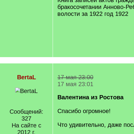
Книга записей актов гражд
бракосочетании Анново-Ре
волости за 1922 год 1922
BertaL
17 мая 23:00
17 мая 23:01
Валентина из Ростова
Спасибо огромное!
Сообщений:
327
Что удивительно, даже пос
На сайте с
2012 г.