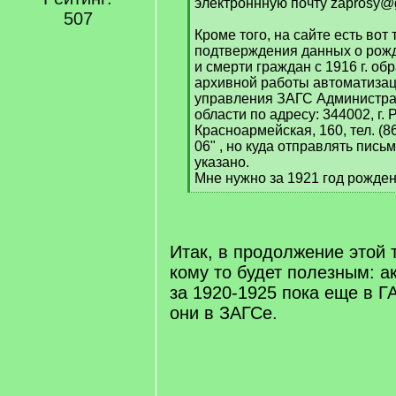
электроннную почту zaprosy@g
507
Кроме того, на сайте есть вот 
подтверждения данных о рожд
и смерти граждан с 1916 г. об
архивной работы автоматиза
управления ЗАГС Администра
области по адресу: 344002, г. 
Красноармейская, 160, тел. (8
06" , но куда отправлять пис
указано.
Мне нужно за 1921 год рожден
[
/
q
]
Итак, в продолжение этой 
кому то будет полезным: а
за 1920-1925 пока еще в Г
они в ЗАГСе.