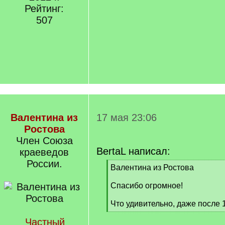
Рейтинг:
507
Валентина из
17 мая 23:06
Ростова
Член Союза
BertaL написал:
краеведов
России.
[
Валентина из Ростова
q
]
Спасибо огромное!
Что удивительно, даже после 1
[
Частный
/