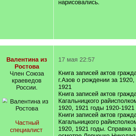
нарисовались.
Валентина из
17 мая 22:57
Ростова
Книга записей актов гражд
Член Союза
г.Азов о рождении за 1920,
краеведов
1921
России.
Книга записей актов гражд
Кагальницкого райисполком
1920, 1921 годы 1920-1921
Книги записей актов гражд
Кагальницкого райисполко
Частный
1920, 1921 годы. Справка 
специалист
осмотре Левченко Николая