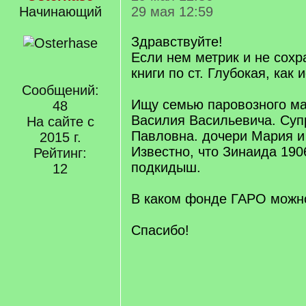
Начинающий
29 мая 12:59
Здравствуйте!
Если нем метрик и не сох
книги по ст. Глубокая, как
Сообщений:
Ищу семью паровозного м
48
Василия Васильевича. Суп
На сайте с
Павловна. дочери Мария и
2015 г.
Известно, что Зинаида 190
Рейтинг:
подкидыш.
12
В каком фонде ГАРО можно
Спасибо!