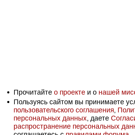
Прочитайте
о проекте
и о
нашей мис
Пользуясь сайтом вы принимаете ус
пользовательского соглашения
,
Поли
персональных данных
, даете
Соглас
распространение персональных дан
соглашаетесь с
правилами форума