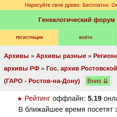
Нарисуйте свое древо. Бесплатно. О
Генеалогический форум
РЕГИСТРАЦИЯ
ВОЙТИ
Архивы
»
Архивы разные
»
Регион
архивы РФ
»
Гос. архив Ростовско
(ГАРО - Ростов-на-Дону)
Вниз ⇊
Рейтинг
оффлайн:
5.19
онл
★
В ближайшее время посетят э