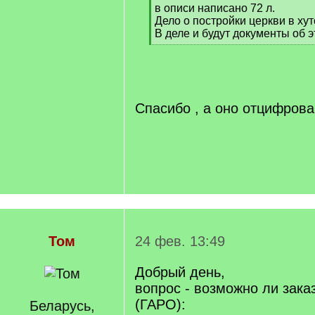
в описи написано 72 л.
]
Дело о постройки церкви в ху
В деле и будут документы об 
[
/
q
]
Спасибо , а оно отцифров
Том
24 фев. 13:49
Добрый день,
вопрос - возможно ли зака
(ГАРО):
Беларусь,