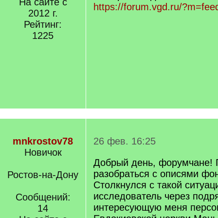
На сайте с
https://forum.vgd.ru/?m=fe
2012 г.
Рейтинг:
1225
mnkrostov78
26 фев. 16:25
Новичок
Добрый день, форумчане! 
разобраться с описями фо
Ростов-на-Дону
Столкнулся с такой ситуац
исследователь через подр
Сообщений:
интересующую меня персо
14