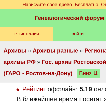
Нарисуйте свое древо. Бесплатно. О
Генеалогический форум
РЕГИСТРАЦИЯ
ВОЙТИ
Архивы
»
Архивы разные
»
Регион
архивы РФ
»
Гос. архив Ростовско
(ГАРО - Ростов-на-Дону)
Вниз ⇊
Рейтинг
оффлайн:
5.19
онл
★
В ближайшее время посетят э