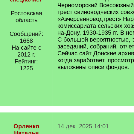
Черноморский Всесоюзный
трест свиноводческих совх
Ростовская
«Азчерсвиноводтрест» Нар
область
комиссариата сельских хозя
на-Дону, 1930-1935 гг. В не
Сообщений:
С большой вероятностью, 
1668
заседаний, собраний, отче
На сайте с
Сейчас сайт Донские архив
2012 г.
когда заработает, просмотр
Рейтинг:
выложены описи фондов.
1225
Орленко
14 дек. 2025 14:01
Наталья