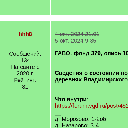
hhh8
4 окт. 2024 21:01
5 окт. 2024 9:35
ГАВО, фонд 379, опись 10
Сообщений:
134
На сайте с
Сведения о состоянии по
2020 г.
деревнях Владимирского 
Рейтинг:
81
Что внутри
:
https://forum.vgd.ru/post/
__
д. Морозово: 1-2об
д. Назарово: 3-4