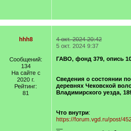
hhh8
4 окт. 2024 20:42
5 окт. 2024 9:37
ГАВО, фонд 379, опись 10
Сообщений:
134
На сайте с
Сведения о состоянии по
2020 г.
деревнях Чековской вол
Рейтинг:
Владимирского уезда, 18
81
Что внутри
:
https://forum.vgd.ru/post/
__