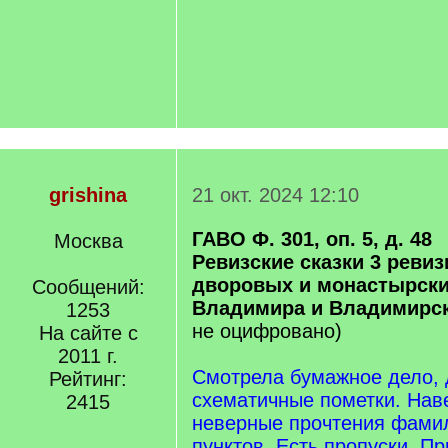
grishina
21 окт. 2024 12:10
ГАВО Ф. 301, оп. 5, д. 48
Москва
Ревизские сказки 3 реви
дворовых и монастырских
Сообщений:
Владимира и Владимирск
1253
не оцифровано)
На сайте с
2011 г.
Смотрела бумажное дело, 
Рейтинг:
схематичные пометки. Наве
2415
неверные прочтения фами
пунктов. Есть пропуски. Пр