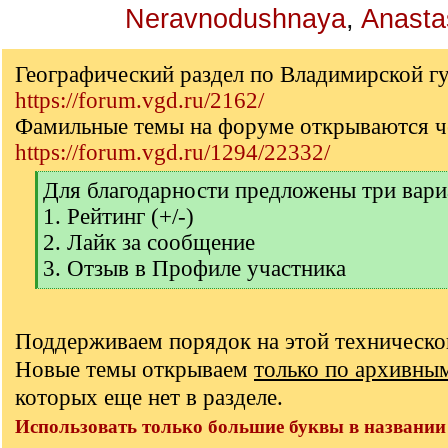
Neravnodushnaya
,
Anasta
Географический раздел по Владимирской г
https://forum.vgd.ru/2162/
Фамильные темы на форуме открываются ч
https://forum.vgd.ru/1294/22332/
[
Для благодарности предложены три вари
q
1. Рейтинг (+/-)
]
2. Лайк за сообщение
3. Отзыв в Профиле участника
[
/
q
Поддерживаем порядок на этой техническо
]
Новые темы открываем
только по архивны
которых еще нет в разделе.
Использовать только большие буквы в названии 