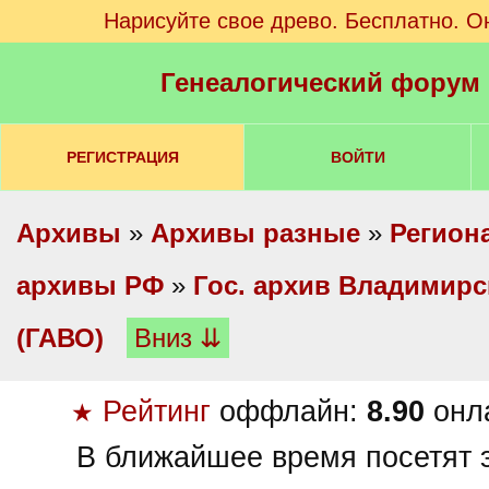
Нарисуйте свое древо. Бесплатно. О
Генеалогический форум
РЕГИСТРАЦИЯ
ВОЙТИ
Архивы
»
Архивы разные
»
Регион
архивы РФ
»
Гос. архив Владимирс
(ГАВО)
Вниз ⇊
Рейтинг
оффлайн:
8.90
онл
★
В ближайшее время посетят э