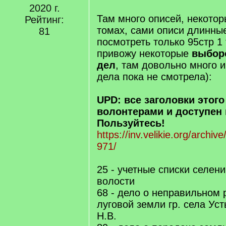
2020 г.
Там много описей, некотор
Рейтинг:
томах, сами описи длинные
81
посмотреть только 95стр 1 
привожу некоторые
выбор
дел
, там довольно много 
дела пока не смотрела):
UPD: все заголовки этог
волонтерами и доступен 
Пользуйтесь!
https://inv.velikie.org/archive
971/
25 - учетные списки селен
волости
68 - дело о неправильном
луговой земли гр. села Уст
Н.В.