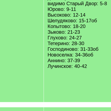
видимо Старый Двор: 5-8
Юрово: 9-11
Высоково: 12-14
Шелудяково: 15-17об
Копытово: 18-20
Зыково: 21-23
Глухово: 24-27
Тетерино: 28-30
Господиново: 31-33об
Новоселка: 34-36об
Аннино: 37-39
Лучинское: 40-42