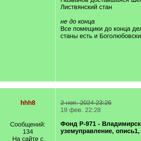
Листвянский стан
не до конца
Все помещики до конца дел
станы есть и Боголюбовск
hhh8
2 ноя. 2024 23:26
19 фев. 22:28
Фонд Р-971 - Владимирск
Сообщений:
уземуправление, опись1,
134
На сайте с