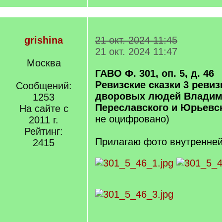
grishina
21 окт. 2024 11:45
21 окт. 2024 11:47
Москва
ГАВО Ф. 301, оп. 5, д. 46
Ревизские сказки 3 реви
Сообщений:
дворовых людей Владим
1253
Переславского и Юрьевс
На сайте с
не оцифровано)
2011 г.
Рейтинг:
Прилагаю фото внутренней
2415