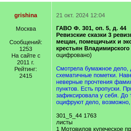
grishina
21 окт. 2024 12:04
ГАВО Ф. 301, оп. 5, д. 44
Москва
Ревизские сказки 3 ревиз
мещан, помещичьих и эк
Сообщений:
крестьян Владимирского
1253
оцифровано)
На сайте с
2011 г.
Смотрела бумажное дело, 
Рейтинг:
схематичные пометки. Наве
2415
неверные прочтения фами
пунктов. Есть пропуски. Пр
зафиксировала у себя. До 
оцифруют дело, возможно,
301_5_44 1763
листы
1 Мотовилов купеческое пр