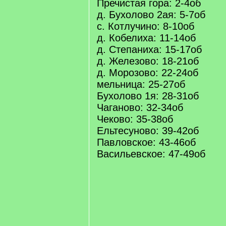
Пречистая гора: 2-4об
д. Бухолово 2ая: 5-7об
с. Котлучино: 8-10об
д. Кобелиха: 11-14об
д. Степаниха: 15-17об
д. Железово: 18-21об
д. Морозово: 22-24об
мельница: 25-27об
Бухолово 1я: 28-31об
Чаганово: 32-34об
Чеково: 35-38об
Ельтесуново: 39-42об
Павловское: 43-46об
Васильевское: 47-49об