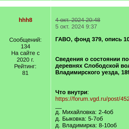
hhh8
4 окт. 2024 20:48
5 окт. 2024 9:37
ГАВО, фонд 379, опись 10
Сообщений:
134
На сайте с
Сведения о состоянии по
2020 г.
деревнях Слободской во
Рейтинг:
Владимирского уезда, 18
81
Что внутри
:
https://forum.vgd.ru/post/
__
д. Михайловка: 2-4об
д. Быковка: 5-7об
д. Владимирка: 8-10об