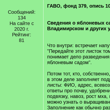
ГАВО, фонд 379, опись 10
Сообщений:
134
Сведения о яблоневых с
На сайте с
Владимирском и других у
2020 г.
Рейтинг:
81
Что внутри: встречает напу
"Передайте этот листок то
понимает дело разведения 
яблоневым садом".
Потом тот, кто, собственн
в этом деле заполняет по
листы: ФИО, адрес, всево
ответы про почву, удобрени
подвязку, навоз, рост мха,
можно узнать о выращиван
Заполнение как обычно ра