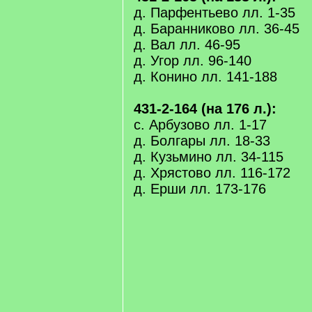
д. Парфентьево лл. 1-35
д. Баранниково лл. 36-45
д. Вал лл. 46-95
д. Угор лл. 96-140
д. Конино лл. 141-188
431-2-164 (на 176 л.):
с. Арбузово лл. 1-17
д. Болгары лл. 18-33
д. Кузьмино лл. 34-115
д. Хрястово лл. 116-172
д. Ерши лл. 173-176