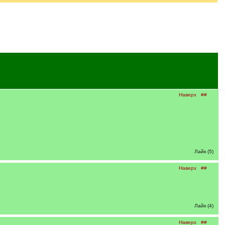
Наверх
##
Лайк (5)
Наверх
##
Лайк (4)
Наверх
##