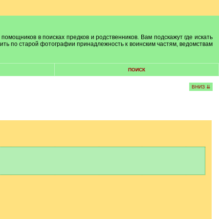
 помощников в поисках предков и родственников. Вам подскажут где искать
лить по старой фотографии принадлежность к воинским частям, ведомствам
ПОИСК
ВНИЗ ⇊