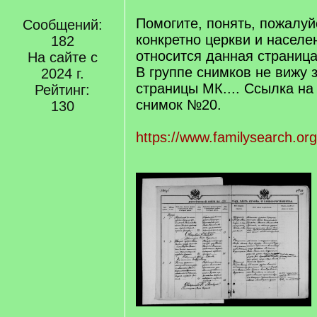
Помогите, понять, пожалуйс
Сообщений:
конкретно церкви и населе
182
относится данная страниц
На сайте с
В группе снимков не вижу 
2024 г.
страницы МК.... Ссылка на 
Рейтинг:
снимок №20.
130
https://www.familysearch.or