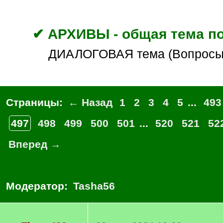
✔ АРХИВЫ - общая тема по
ДИАЛОГОВАЯ тема (Вопросы
Страницы:
← Назад
1
2
3
4
5
...
493
497
498
499
500
501
...
520
521
52
Вперед →
Модератор:
Tasha56