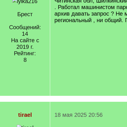
Читинская обл, Шилкинский
. Работал машинистом пар
архив давать запрос ? Не 
Брест
региональный , ни общий. 
Сообщений:
14
На сайте с
2019 г.
Рейтинг:
8
tirael
18 мая 2025 20:56