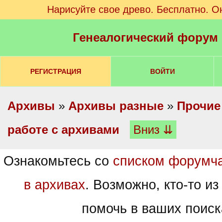
Нарисуйте свое древо. Бесплатно. О
Генеалогический форум
РЕГИСТРАЦИЯ
ВОЙТИ
Архивы
»
Архивы разные
»
Прочие
работе с архивами
Вниз ⇊
Ознакомьтесь со
списком форумч
в архивах
. Возможно, кто-то из
помочь в ваших поиск