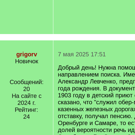
grigorv
7 мая 2025 17:51
Новичок
Добрый день! Нужна помо
направлением поиска. Име
Александр Левченко, пред
Сообщений:
года рождения. В документ
20
1903 году в детский приют
На сайте с
сказано, что "служил обер
2024 г.
казенных железных дорога
Рейтинг:
отставку, получал пенсию.
24
Оренбурге и Самаре, то ес
долей вероятности речь ид