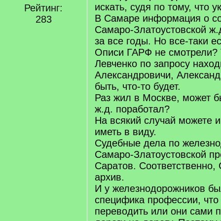
искать, судя по тому, что у
Рейтинг:
В Самаре информация о со
283
Самаро-Златоустовской ж.
за все годы. Но все-таки ес
Описи ГАРФ не смотрели? 
Левченко по запросу наход
Александровичи, Алексан
быть, что-то будет.
Раз жил в Москве, может б
ж.д. поработал?
На всякий случай можете 
иметь в виду.
Судебные дела по железн
Самаро-Златоустовской пр
Саратов. Соответственно,
архив.
И у железнодорожников бы
специфика профессии, что
переводить или они сами 