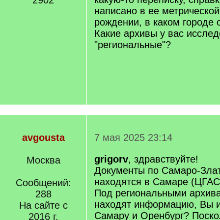
2902
написано в ее метрической
рождении, в каком городе 
Какие архивы у вас исслед
"региональные"?
avgousta
7 мая 2025 23:14
grigorv
, здравствуйте!
Москва
Документы по Самаро-Злат
находятся в Самаре (ЦГАС
Сообщений:
Под региональными архива
288
находят информацию, Вы и
На сайте с
Самару и Оренбург? Поско
2016 г.