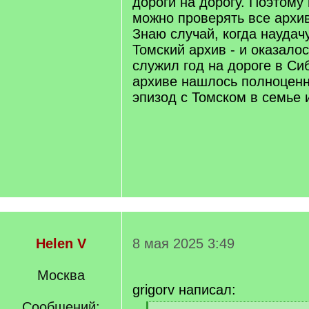
дороги на дорогу. Поэтому
можно проверять все архи
Знаю случай, когда наудач
Томский архив - и оказалос
служил год на дороге в Сиб
архиве нашлось полноценно
эпизод с Томском в семье 
Helen V
8 мая 2025 3:49
Москва
grigorv написал:
Сообщений: