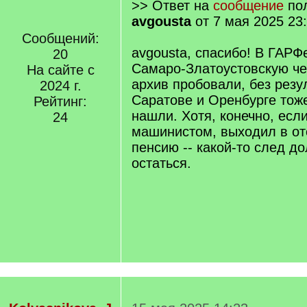
>> Ответ на
сообщение
пол
avgousta
от 7 мая 2025 23
Сообщений:
avgousta, спасибо! В ГАРФе
20
Самаро-Златоустовскую че
На сайте с
архив пробовали, без резу
2024 г.
Саратове и Оренбурге тоже
Рейтинг:
нашли. Хотя, конечно, есл
24
машинистом, выходил в от
пенсию -- какой-то след д
остаться.