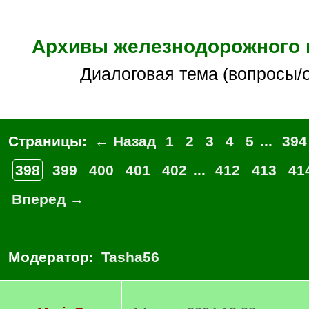
Архивы железнодорожного 
Диалоговая тема (вопросы/
Страницы:
← Назад
1
2
3
4
5
...
394
398
399
400
401
402
...
412
413
41
Вперед →
Модератор:
Tasha56