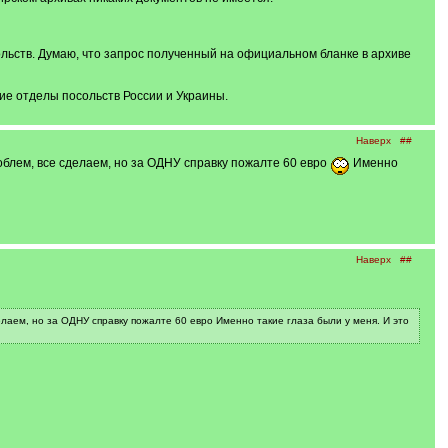
льств. Думаю, что запрос полученный на официальном бланке в архиве
ие отделы посольств России и Украины.
Наверх
##
роблем, все сделаем, но за ОДНУ справку пожалте 60 евро
Именно
Наверх
##
делаем, но за ОДНУ справку пожалте 60 евро Именно такие глаза были у меня. И это