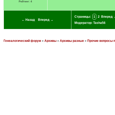
Рейтинг: 4
Страницы:
1
2
Вперед 
← Назад
Вперед →
Модератор:
Tasha56
Генеалогический форум
»
Архивы
»
Архивы разные
»
Прочие вопросы п