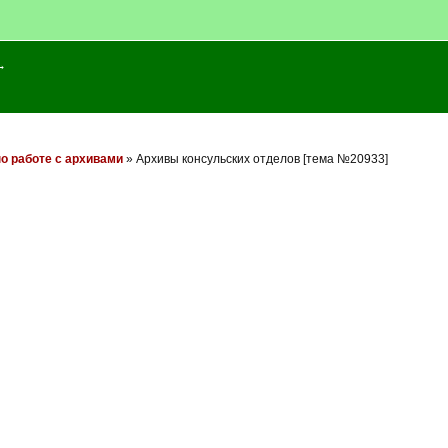
→
о работе с архивами
» Архивы консульских отделов [тема №20933]