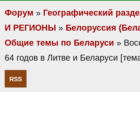
Форум
»
Географический разд
И РЕГИОНЫ
»
Белоруссия (Бел
Общие темы по Беларуси
» Вос
64 годов в Литве и Беларуси [те
RSS