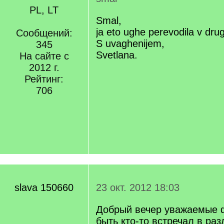
PL, LT
Smal,
ja eto ughe perevodila v dru
Сообщений:
S uvaghenijem,
345
Svetlana.
На сайте с
2012 г.
Рейтинг:
706
slava 150660
23 окт. 2012 18:03
Добрый вечер уважаемые 
быть кто-то встречал в ра