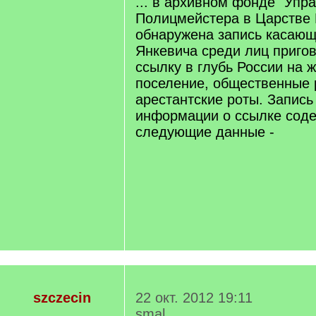
... в архивном фонде "Упр
Полицмейстера в Царстве П
обнаружена запись касающ
Янкевича среди лиц приго
ссылку в глубь России на 
поселение, общественные 
арестантские роты. Запись
информации о ссылке соде
следующие данные -
szczecin
22 окт. 2012 19:11
smal