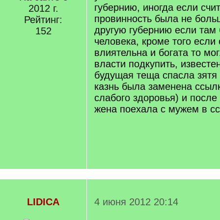
губернию, иногда если счи
2012 г.
провинность была не боль
Рейтинг:
другую губернию если там
152
человека, кроме того если
влиятельна и богата то мо
власти подкупить, известен
будущая теща спасла зятя 
казнь была заменена ссылк
слабого здоровья) и после
жена поехала с мужем в сс
LIDICA
4 июня 2012 20:14