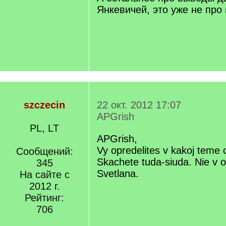
Янкевичей, это уже не про
szczecin
22 окт. 2012 17:07
APGrish
PL, LT
APGrish,
Vy opredelites v kakoj teme 
Сообщений:
Skachete tuda-siuda. Nie v 
345
Svetlana.
На сайте с
2012 г.
Рейтинг:
706