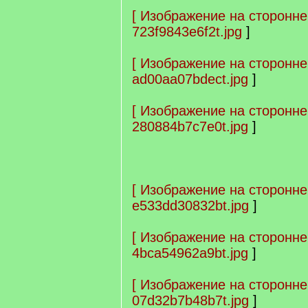
[
Изображение на сторонне
723f9843e6f2t.jpg
]
[
Изображение на сторонне
ad00aa07bdect.jpg
]
[
Изображение на сторонне
280884b7c7e0t.jpg
]
[
Изображение на сторонне
e533dd30832bt.jpg
]
[
Изображение на сторонне
4bca54962a9bt.jpg
]
[
Изображение на сторонне
07d32b7b48b7t.jpg
]