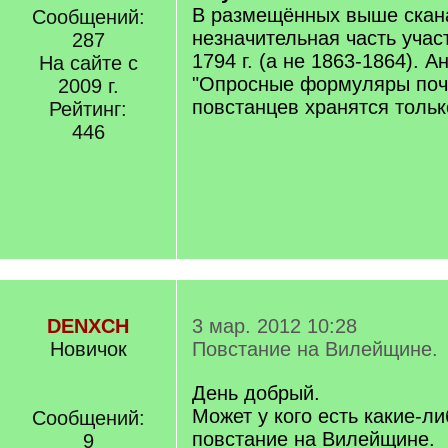
В размещённых выше скан
Сообщений:
незначительная часть учас
287
1794 г. (а не 1863-1864). 
На сайте с
"Опросные формуляры поч
2009 г.
повстанцев хранятся тольк
Рейтинг:
446
DENXCH
3 мар. 2012 10:28
Новичок
Повстание на Вилейщине.
День добрый.
Может у кого есть какие-л
Сообщений:
повстание на Вилейщине.
9