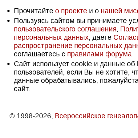
Прочитайте
о проекте
и о
нашей мис
Пользуясь сайтом вы принимаете ус
пользовательского соглашения
,
Поли
персональных данных
, даете
Соглас
распространение персональных дан
соглашаетесь с
правилами форума
Сайт использует cookie и данные об 
пользователей, если Вы не хотите, ч
данные обрабатывались, пожалуйста
сайт.
© 1998-2026,
Всероссийское генеалог