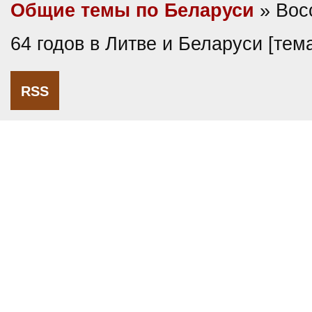
Общие темы по Беларуси
» Вос
64 годов в Литве и Беларуси [те
RSS