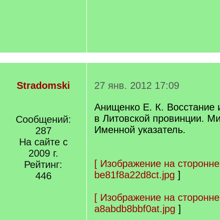
Stradomski
27 янв. 2012 17:09
Анищенко Е. К. Восстание 
в Литовской провинции. Ми
Сообщений:
Именной указатель.
287
На сайте с
2009 г.
[
Изображение на сторонне
Рейтинг:
be81f8a22d8ct.jpg
]
446
[
Изображение на сторонне
a8abdb8bbf0at.jpg
]