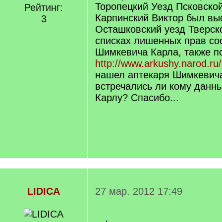
Торопецкий Уезд Псковской
Рейтинг:
Карпинский Виктор был вы
3
Осташковский уезд Тверско
списках лишенных прав со
Шимкевича Карла, также п
http://www.arkushy.narod.ru
нашел аптекаря Шимкевича
встречались ли кому данн
Карлу? Спасибо...
LIDICA
27 мар. 2012 17:49