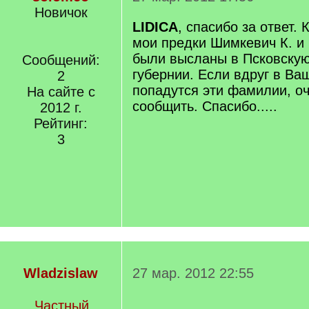
Новичок
LIDICA
, спасибо за ответ. 
мои предки Шимкевич К. и 
были высланы в Псковскую
Сообщений:
губернии. Если вдруг в Ва
2
попадутся эти фамилии, о
На сайте с
сообщить. Спасибо.....
2012 г.
Рейтинг:
3
Wladzislaw
27 мар. 2012 22:55
Частный