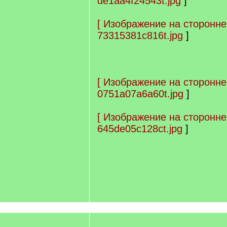
de1aa4f24543t.jpg
]
[
Изображение на сторонне
73315381c816t.jpg
]
[
Изображение на сторонне
0751a07a6a60t.jpg
]
[
Изображение на сторонне
645de05c128ct.jpg
]