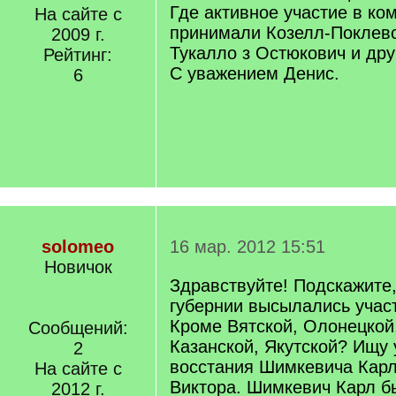
Где активное участие в ко
На сайте с
принимали Козелл-Поклевс
2009 г.
Тукалло з Остюкович и дру
Рейтинг:
С уважением Денис.
6
solomeo
16 мар. 2012 15:51
Новичок
Здравствуйте! Подскажите,
губернии высылались учас
Кроме Вятской, Олонецкой,
Сообщений:
Казанской, Якутской? Ищу 
2
восстания Шимкевича Карл
На сайте с
Виктора. Шимкевич Карл б
2012 г.