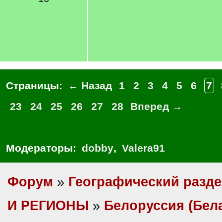
Страницы:
← Назад
1
2
3
4
5
6
7
23
24
25
26
27
28
Вперед →
Модераторы:
dobby
,
Valera91
Форум
»
Географический разд
И РЕГИОНЫ
»
Белоруссия (Бел