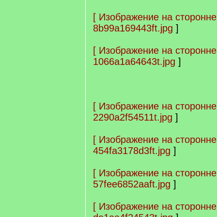
[
Изображение на сторонне
8b99a169443ft.jpg
]
[
Изображение на сторонне
1066a1a64643t.jpg
]
[
Изображение на сторонне
2290a2f54511t.jpg
]
[
Изображение на сторонне
454fa3178d3ft.jpg
]
[
Изображение на сторонне
57fee6852aaft.jpg
]
[
Изображение на сторонне