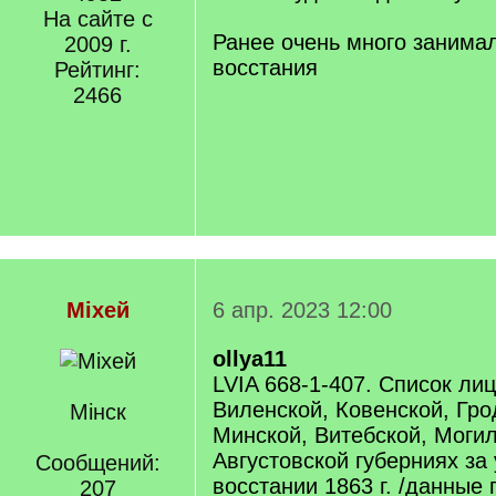
На сайте с
Ранее очень много занима
2009 г.
восстания
Рейтинг:
2466
Мiхей
6 апр. 2023 12:00
ollya11
LVIA 668-1-407. Список лиц
Виленской, Ковенской, Гро
Мінск
Минской, Витебской, Моги
Августовской губерниях за 
Сообщений:
восстании 1863 г. /данные 
207