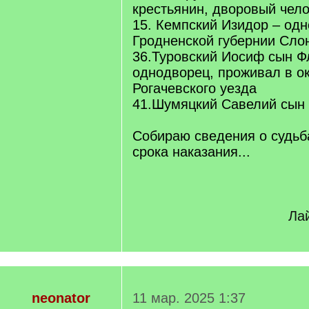
крестьянин, дворовый чел
15. Кемпский Изидор – од
Гродненской губернии Сло
36.Туровский Иосиф сын Ф
однодворец, проживал в о
Рогачевского уезда
41.Шумяцкий Савелий сын
Собираю сведения о судьб
срока наказания...
Лай
neonator
11 мар. 2025 1:37