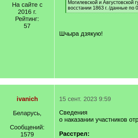
Могилевской и Августовской г
На сайте с
восстании 1863 г. /данные по 0
2016 г.
[
Рейтинг:
/
q
57
]
Шчыра дзякую!
ivanich
15 сент. 2023 9:59
Сведения
Беларусь,
о наказании участников от
Сообщений:
Расстрел:
1579