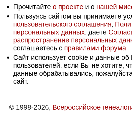
Прочитайте
о проекте
и о
нашей мис
Пользуясь сайтом вы принимаете ус
пользовательского соглашения
,
Поли
персональных данных
, даете
Соглас
распространение персональных дан
соглашаетесь с
правилами форума
Сайт использует cookie и данные об 
пользователей, если Вы не хотите, ч
данные обрабатывались, пожалуйста
сайт.
© 1998-2026,
Всероссийское генеалог