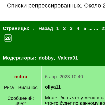
Списки репрессированных. Около
Страницы:
← Назад
1
2
3
4
5
... ...
2
28
Модераторы:
dobby
,
Valera91
milira
6 апр. 2023 10:40
ollya11
Рига - Вильнюс
Может быть что у меня в н
Сообщений:
что-то будет по данному в
4952