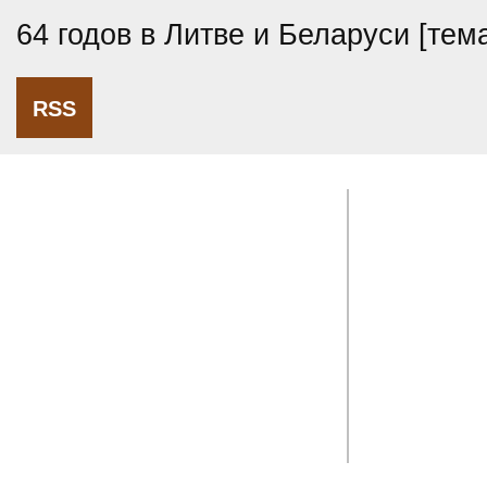
64 годов в Литве и Беларуси [те
RSS