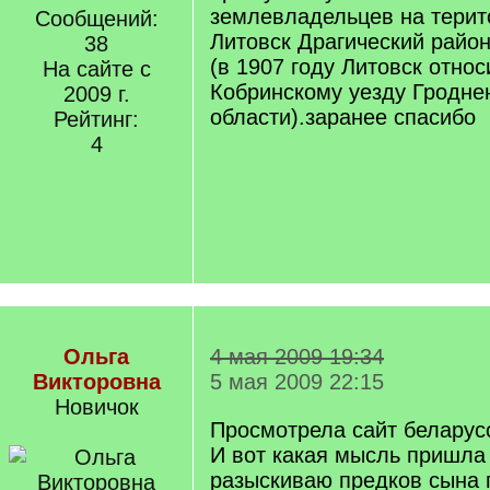
землевладельцев на терит
Сообщений:
Литовск Драгический район
38
(в 1907 году Литовск относ
На сайте с
Кобринскому уезду Гродне
2009 г.
области).заранее спасибо
Рейтинг:
4
Ольга
4 мая 2009 19:34
Викторовна
5 мая 2009 22:15
Новичок
Просмотрела сайт беларус
И вот какая мысль пришла 
разыскиваю предков сына