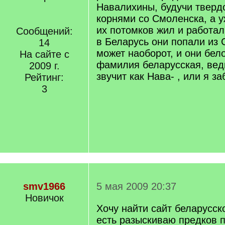
Навалихины, будучи твердо
корнями со Смоленска, а у
их потомков жил и работал
Сообщений:
в Беларусь они попали из 
14
может наоборот, и они бело
На сайте с
фамилия беларусская, вед
2009 г.
звучит как Нава- , или я з
Рейтинг:
3
smv1966
5 мая 2009 20:37
Новичок
Хочу найти сайт беларусск
есть разыскиваю предков 