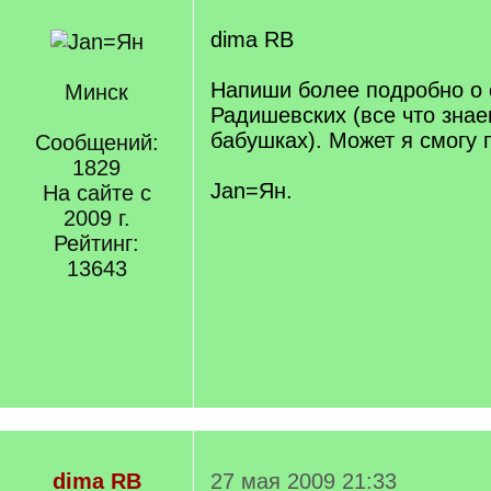
dima RB
Напиши более подробно о 
Минск
Радишевских (все что зна
бабушках). Может я смогу 
Сообщений:
1829
Jan=Ян.
На сайте с
2009 г.
Рейтинг:
13643
dima RB
27 мая 2009 21:33