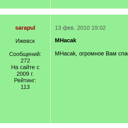
sarapul
13 фев. 2010 19:02
MHacak
Ижевск
MHacak, огромное Вам спа
Сообщений:
272
На сайте с
2009 г.
Рейтинг:
113