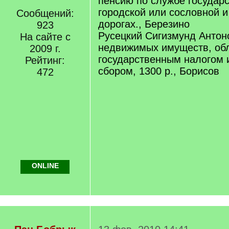
пенсию по службе государс
городской или сословной и
Сообщений:
дорогах., Березино
923
Русецкий Сигизмунд Антон
На сайте с
недвижимых имуществ, об
2009 г.
государственным налогом 
Рейтинг:
сбором, 1300 р., Борисов
472
ONLINE