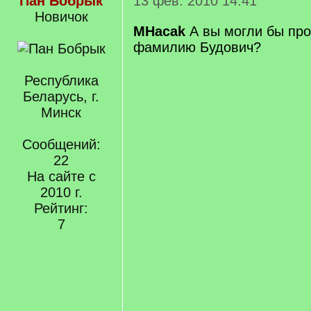
Пан Бобрык
13 фев. 2010 14:41
Новичок
MHacak
А вы могли бы пр
фамилию Будович?
Республика
Беларусь, г.
Минск
Сообщений:
22
На сайте с
2010 г.
Рейтинг:
7