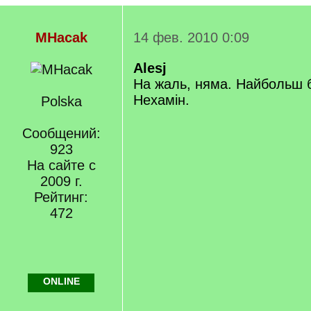
MHacak
14 фев. 2010 0:09
Alesj
На жаль, няма. Найбольш бл
Нехамін.
Polska
Сообщений:
923
На сайте с
2009 г.
Рейтинг:
472
ONLINE