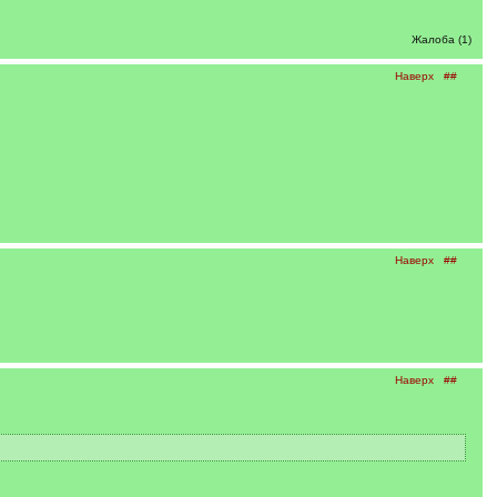
Жалоба (1)
Наверх
##
Наверх
##
Наверх
##