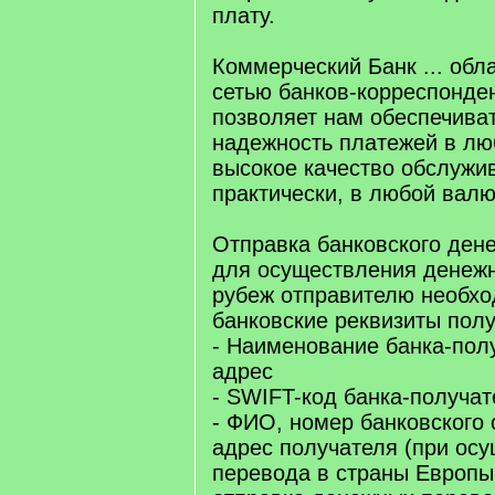
плату.
Коммерческий Банк ... обл
сетью банков-корреспонден
позволяет нам обеспечиват
надежность платежей в лю
высокое качество обслужив
практически, в любой валю
Отправка банковского ден
для осуществления денежн
рубеж отправителю необхо
банковские реквизиты полу
- Наименование банка-полу
адрес
- SWIFT-код банка-получат
- ФИО, номер банковского 
адрес получателя (при ос
перевода в страны Европы 