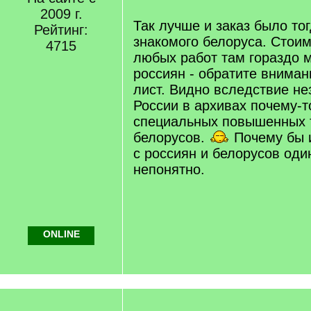
/
2009 г.
q
Так лучше и заказ было то
Рейтинг:
]
знакомого белоруса. Стоим
4715
любых работ там гораздо 
россиян - обратите вниман
лист. Видно вследствие не
России в архивах почему-т
специальных повышенных 
белорусов.
Почему бы 
с россиян и белорусов оди
непонятно.
ONLINE