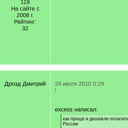
119
На сайте с
2008 г.
Рейтинг:
32
Дрозд Дмитрий
24 июля 2010 0:29
!
excess написал:
[
как проще и дешевле оплатит
q
России