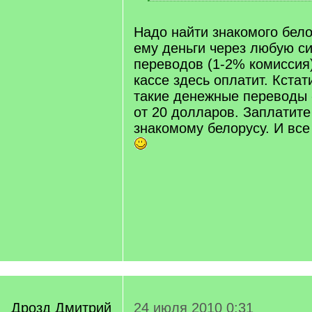
]
[
/
q
Надо найти знакомого бело
]
ему деньги через любую с
переводов (1-2% комиссия)
кассе здесь оплатит. Кстати
такие денежные переводы -
от 20 долларов. Заплатите
знакомому белорусу. И все
Дрозд Дмитрий
24 июля 2010 0:31