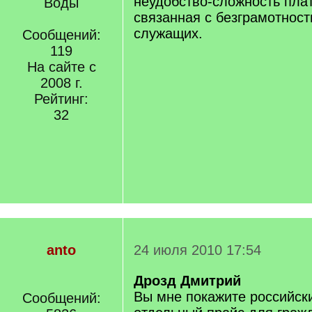
неудобство-сложность пла
Воды
связанная с безграмотност
служащих.
Сообщений:
119
На сайте с
2008 г.
Рейтинг:
32
anto
24 июля 2010 17:54
Дрозд Дмитрий
Вы мне покажите российски
Сообщений: