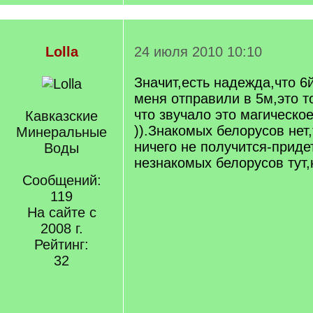
Lolla
24 июля 2010 10:10
Значит,есть надежда,что 6
меня отправили в 5м,это т
что звучало это магическо
Кавказские
)).Знакомых белорусов нет,
Минеральные
ничего не получится-приде
Воды
незнакомых белорусов тут
Сообщений:
119
На сайте с
2008 г.
Рейтинг:
32