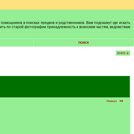
 помощников в поисках предков и родственников. Вам подскажут где искать
лить по старой фотографии принадлежность к воинским частям, ведомствам
ПОИСК
ВНИЗ ⇊
Наверх
##