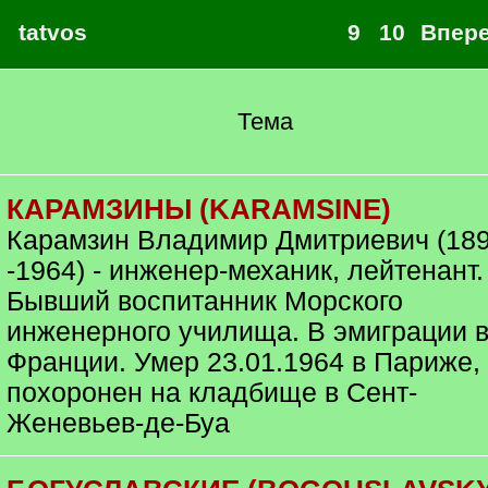
tatvos
9
10
Впер
Тема
КАРАМЗИНЫ (KARAMSINE)
Карамзин Владимир Дмитриевич (18
-1964) - инженер-механик, лейтенант.
Бывший воспитанник Морского
инженерного училища. В эмиграции 
Франции. Умер 23.01.1964 в Париже,
похоронен на кладбище в Сент-
Женевьев-де-Буа