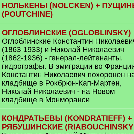
НОЛЬКЕНЫ (NOLCKEN) + ПУЩИ
(POUTCHINE)
ОГЛОБЛИНСКИЕ (OGLOBLINSKY)
Оглоблинские Константин Николаеви
(1863-1933) и Николай Николаевич
(1862-1936) - генерал-лейтенанты,
гидрографы. В эмиграции во Франции
Константин Николаевич похоронен н
кладбище в Рокбрюн-Кап-Мартен,
Николай Николаевич - на Новом
кладбище в Монморанси
КОНДРАТЬЕВЫ (KONDRATIEFF) +
РЯБУШИНСКИЕ (RIABOUCHINSKY