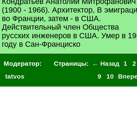
Кондратьев Анатолий Митрофанович
(1900 - 1966). Архитектор, В эмиграц
во Франции, затем - в США.
Действительный член Общества
русских инженеров в США. Умер в 19
году в Сан-Франциско
Модератор:
Страницы:
← Назад
1
2
tatvos
9
10
Впер