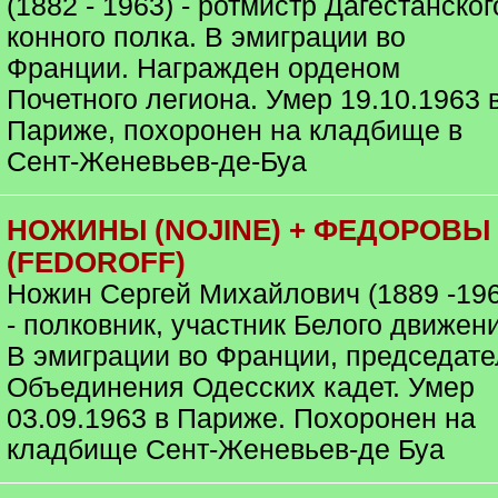
(1882 - 1963) - ротмистр Дагестанског
конного полка. В эмиграции во
Франции. Награжден орденом
Почетного легиона. Умер 19.10.1963 
Париже, похоронен на кладбище в
Сент-Женевьев-де-Буа
НОЖИНЫ (NOJINE) + ФЕДОРОВЫ
(FEDOROFF)
Ножин Сергей Михайлович (1889 -196
- полковник, участник Белого движен
В эмиграции во Франции, председате
Объединения Одесских кадет. Умер
03.09.1963 в Париже. Похоронен на
кладбище Сент-Женевьев-де Буа