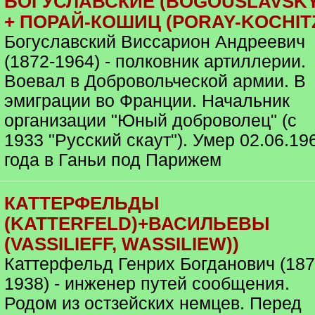
БОГУСЛАВСКИЕ (BOGOUSLAVSKY
+ ПОРАЙ-КОШИЦ (PORAY-KOCHIT
Богуславский Виссарион Андреевич
(1872-1964) - полковник артиллерии.
Воевал в Добровольческой армии. В
эмиграции во Франции. Начальник
организации "Юный доброволец" (с
1933 "Русский скаут"). Умер 02.06.19
года в Ганьи под Парижем
КАТТЕРФЕЛЬДЫ
(KATTERFELD)+ВАСИЛЬЕВЫ
(VASSILIEFF, WASSILIEW))
Каттерфельд Генрих Богданович (187
1938) - инженер путей сообщения.
Родом из остзейских немцев. Перед