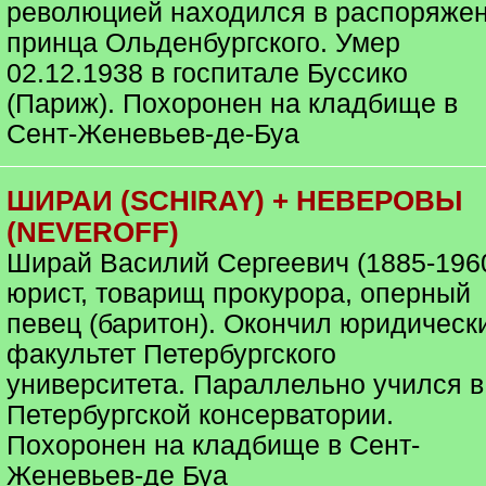
революцией находился в распоряже
принца Ольденбургского. Умер
02.12.1938 в госпитале Буссико
(Париж). Похоронен на кладбище в
Сент-Женевьев-де-Буа
ШИРАИ (SCHIRAY) + НЕВЕРОВЫ
(NEVEROFF)
Ширай Василий Сергеевич (1885-1960
юрист, товарищ прокурора, оперный
певец (баритон). Окончил юридическ
факультет Петербургского
университета. Параллельно учился в
Петербургской консерватории.
Похоронен на кладбище в Сент-
Женевьев-де Буа