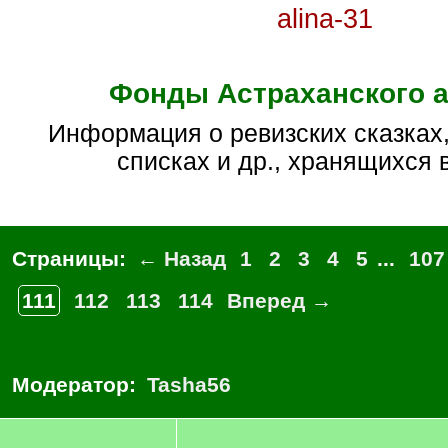
alina-31
Фонды Астраханского 
Информация о ревизских сказках, алфавитах,
списках и др., хранящихся 
Страницы:
← Назад
1
2
3
4
5
...
107
111
112
113
114
Вперед →
Модератор:
Tasha56