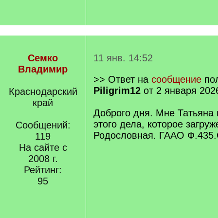
Семко
11 янв. 14:52
Владимир
>> Ответ на
сообщение
пол
Piligrim12
от 2 января 202
Краснодарский
край
Доброго дня. Мне Татьяна
этого дела, которое загруж
Сообщений:
Родословная. ГААО Ф.435.
119
На сайте с
2008 г.
Рейтинг:
95