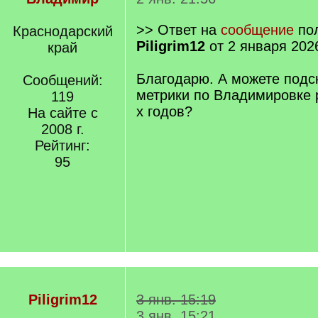
>> Ответ на
сообщение
пол
Краснодарский
Piligrim12
от 2 января 202
край
Благодарю. А можете подск
Сообщений:
метрики по Владимировке 
119
х годов?
На сайте с
2008 г.
Рейтинг:
95
Piligrim12
3 янв. 15:19
3 янв. 15:21