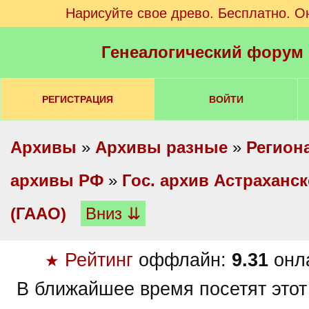
Нарисуйте свое древо. Бесплатно. О
Генеалогический форум
РЕГИСТРАЦИЯ
ВОЙТИ
Архивы
»
Архивы разные
»
Регион
архивы РФ
»
Гос. архив Астраханс
(ГААО)
Вниз ⇊
Рейтинг
оффлайн:
9.31
онл
★
В ближайшее время посетят этот