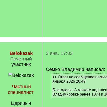
Belokazak
3 янв. 17:03
Почетный
участник
Семко Владимир написал:
[
>> Ответ на сообщение пользов
q
января 2026 20:49
]
Частный
Благодарю. А можете подсказа
специалист
Владимировке ранее 1874 и 1
[
Царицын
/