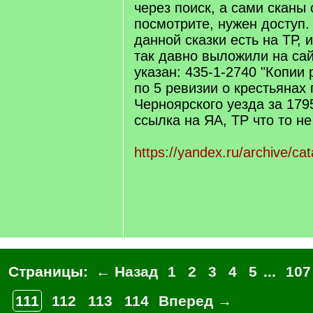
через поиск, а сами сканы 
посмотрите, нужен доступ.
данной сказки есть на ТР, 
так давно выложили на са
указан: 435-1-2740 "Копии 
по 5 ревизии о крестьянах
Черноярского уезда за 179
ссылка на ЯА, ТР что то не
https://yandex.ru/archive/ca
Страницы:
← Назад
1
2
3
4
5
...
107
111
112
113
114
Вперед →