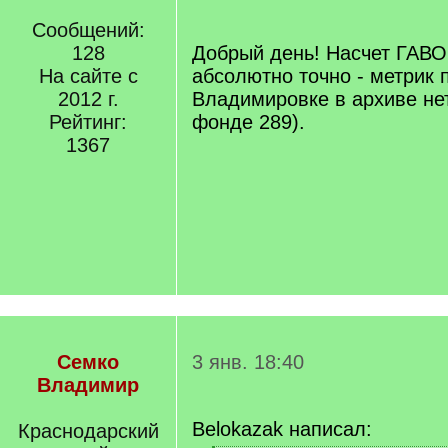
q
]
Сообщений:
128
Добрый день! Насчет ГАВО 
На сайте с
абсолютно точно - метрик 
2012 г.
Владимировке в архиве нет
Рейтинг:
фонде 289).
1367
Семко
3 янв. 18:40
Владимир
Belokazak написал:
Краснодарский