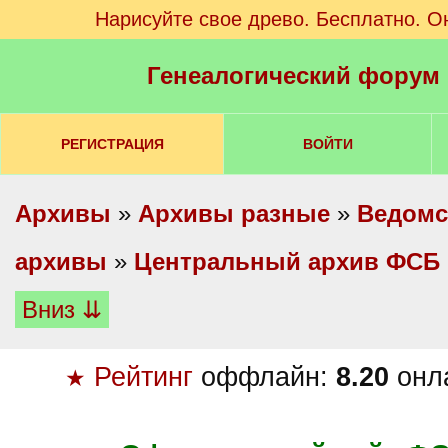
Нарисуйте свое древо. Бесплатно. О
Генеалогический форум
РЕГИСТРАЦИЯ
ВОЙТИ
Архивы
»
Архивы разные
»
Ведомс
архивы
»
Центральный архив ФСБ 
Вниз ⇊
Рейтинг
оффлайн:
8.20
онл
★