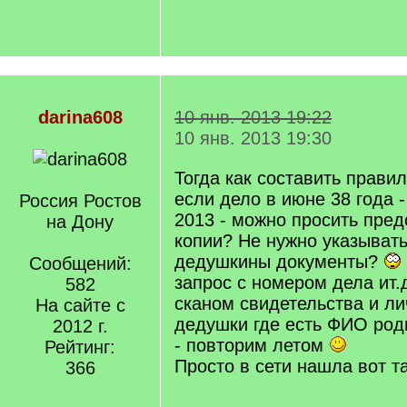
darina608
10 янв. 2013 19:22
10 янв. 2013 19:30
Тогда как составить прави
если дело в июне 38 года -
Россия Ростов
2013 - можно просить пре
на Дону
копии? Не нужно указывать
дедушкины документы?
Сообщений:
запрос с номером дела ит.
582
сканом свидетельства и ли
На сайте с
дедушки где есть ФИО роди
2012 г.
- повторим летом
Рейтинг:
Просто в сети нашла вот та
366