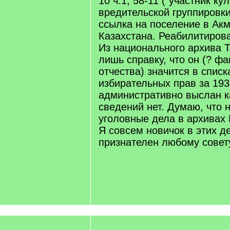
10 ч.1, 58-11 ("участник ку
вредительской группировки
ссылка на поселение в Ак
Казахстана. Реабилитирова
Из национального архива 
лишь справку, что он (? фа
отчества) значится в спис
избирательных прав за 193
административно выслан к
сведений нет. Думаю, что 
уголовные дела в архивах
Я совсем новичок в этих д
признателен любому совет