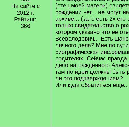
(отец моей матери) свидет
На сайте с
рождении нет... не могут н
2012 г.
архиве... (зато есть 2х его 
Рейтинг:
только свидетельство о р
366
котором указано что ее от
Всеволодович... Есть шанс
личного дела? Мне по сути
биографическая информаци
родителях. Сейчас правда
дело награжденного Алекс
там по идеи должны быть р
ли это подтверждением?
Или куда обратиться еще..