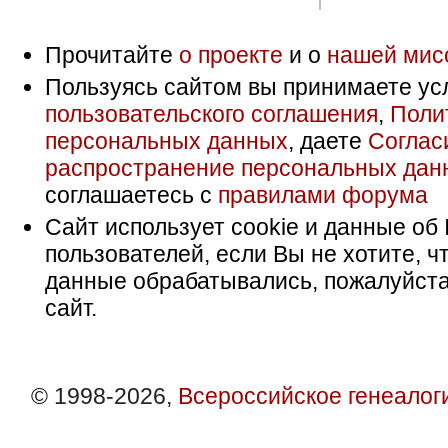
Прочитайте
о проекте
и о
нашей мис
Пользуясь сайтом вы принимаете ус
пользовательского соглашения
,
Поли
персональных данных
, даете
Соглас
распространение персональных дан
соглашаетесь с
правилами форума
Сайт использует cookie и данные об 
пользователей, если Вы не хотите, ч
данные обрабатывались, пожалуйста
сайт.
© 1998-2026,
Всероссийское генеалог