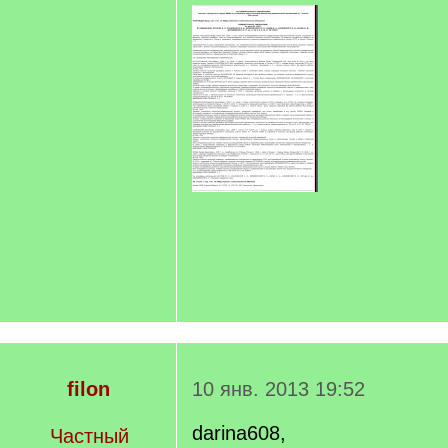
filon
10 янв. 2013 19:52
darina608,
Частный