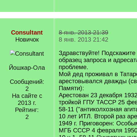
Consultant
8 янв. 2013 21:39
Новичок
8 янв. 2013 21:42
Здравствуйте! Подскажите
образец запроса и адресат
проблеме.
Йошкар-Ола
Мой дед проживал в Татар
арестовывался дважды (св
Сообщений:
Памяти):
2
Арестован 23 декабря 1932
На сайте с
тройкой ГПУ ТАССР 25 февр
2013 г.
58-11 ("антиколхозная агит
Рейтинг:
10 лет ИТЛ. Второй раз ар
2
1949 г. Приговорен: Особ
МГБ СССР 4 февраля 1950 г.