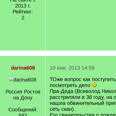
2013 г.
Рейтинг:
2
darina608
10 янв. 2013 14:59
ТОже вопрос как поступить
посмотреть дело
Пра-Деда (Всеволод Никол
Россия Ростов
расстреляли в 38 году, на
на Дону
нашла обвинительный приг
сеть скан).
Сообщений:
Его свидетельства о рожде
582