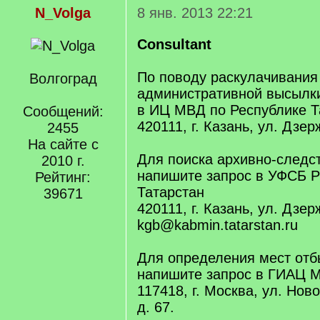
N_Volga
8 янв. 2013 22:21
Consultant
По поводу раскулачивания
Волгоград
административной высылк
в ИЦ МВД по Республике Т
Сообщений:
420111, г. Казань, ул. Дзер
2455
На сайте с
Для поиска архивно-следс
2010 г.
напишите запрос в УФСБ Р
Рейтинг:
Татарстан
39671
420111, г. Казань, ул. Дзер
kgb@kabmin.tatarstan.ru
Для определения мест отб
напишите запрос в ГИАЦ 
117418, г. Москва, ул. Но
д. 67.