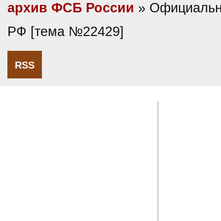
архив ФСБ России
» Официальн
РФ [тема №22429]
RSS