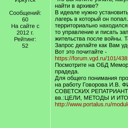
найти в архиве?
В идеале нужно установит
Сообщений:
лагерь в который он попал
60
территориально находился
На сайте с
то управление и писать за
2012 г.
жительства после войны. Т
Рейтинг:
Запрос делайте как Вам уд
52
Вот это почитайте -
https://forum.vgd.ru/101/43
Посмотрите на ОБД Мемор
прадеда.
Для общего понимания про
на работу Говорова И.В.
СОВЕТСКИХ РЕПАТРИАНТОВ
вв.:ЦЕЛИ, МЕТОДЫ И ИТО
http://www.portalus.ru/modul