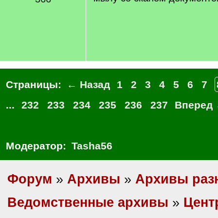
Страницы:
← Назад
1
2
3
4
5
6
7
...
232
233
234
235
236
237
Вперед
Модератор:
Tasha56
Форум
»
Архивы
»
Архивы раз
Ведомственные архивы
»
Цент