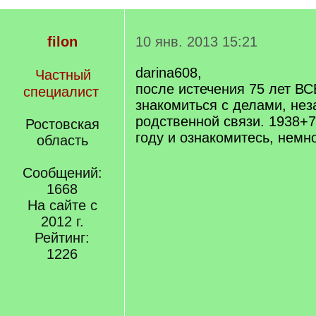
filon
10 янв. 2013 15:21
darina608,
Частный
после истечения 75 лет В
специалист
знакомиться с делами, нез
родственной связи. 1938+7
Ростовская
году и ознакомитесь, немн
область
Сообщений:
1668
На сайте с
2012 г.
Рейтинг:
1226