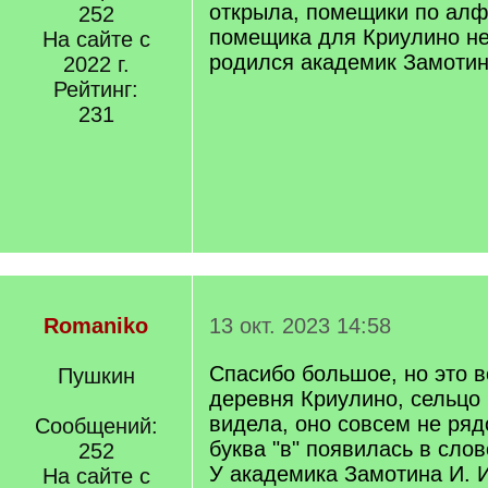
открыла, помещики по ал
252
помещика для Криулино не
На сайте с
родился академик Замотин
2022 г.
Рейтинг:
231
Romaniko
13 окт. 2023 14:58
Спасибо большое, но это в
Пушкин
деревня Криулино, сельцо
видела, оно совсем не ряд
Сообщений:
буква "в" появилась в слов
252
У академика Замотина И. И
На сайте с