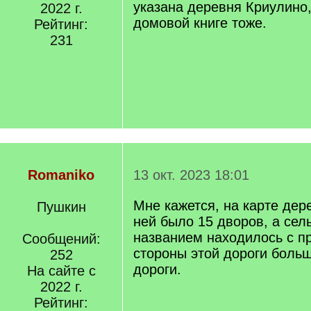
указана деревня Криулино,
2022 г.
домовой книге тоже.
Рейтинг:
231
Romaniko
13 окт. 2023 18:01
Мне кажется, на карте дер
Пушкин
ней было 15 дворов, а сел
названием находилось с п
Сообщений:
стороны этой дороги больш
252
дороги.
На сайте с
2022 г.
Рейтинг: