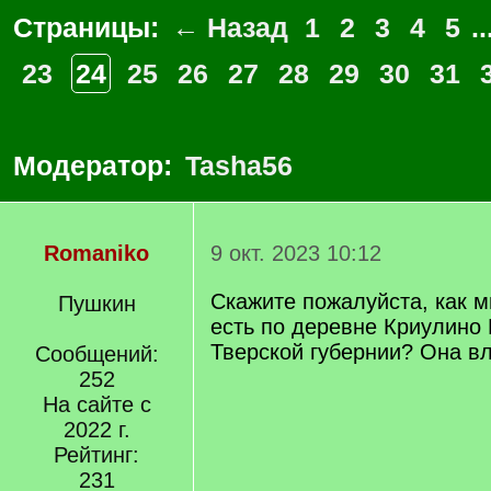
Страницы:
← Назад
1
2
3
4
5
..
23
24
25
26
27
28
29
30
31
Модератор:
Tasha56
Romaniko
9 окт. 2023 10:12
Скажите пожалуйста, как м
Пушкин
есть по деревне Криулино 
Тверской губернии? Она в
Сообщений:
252
На сайте с
2022 г.
Рейтинг:
231