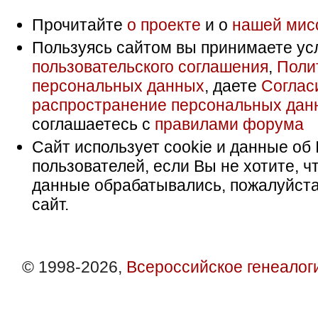
Прочитайте
о проекте
и о
нашей мис
Пользуясь сайтом вы принимаете ус
пользовательского соглашения
,
Поли
персональных данных
, даете
Соглас
распространение персональных дан
соглашаетесь с
правилами форума
Сайт использует cookie и данные об 
пользователей, если Вы не хотите, ч
данные обрабатывались, пожалуйста
сайт.
© 1998-2026,
Всероссийское генеалог