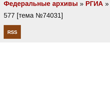
Федеральные архивы
»
РГИА
»
577 [тема №74031]
RSS