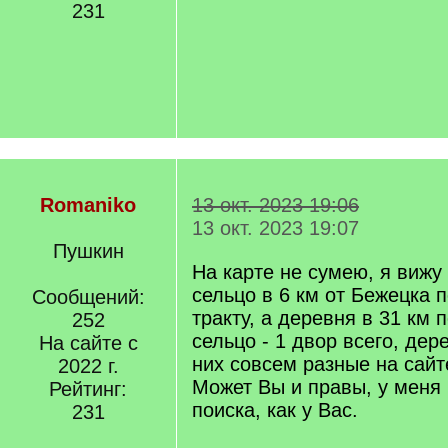
231
Romaniko
13 окт. 2023 19:06
13 окт. 2023 19:07
Пушкин
На карте не сумею, я вижу 
сельцо в 6 км от Бежецка 
Сообщений:
тракту, а деревня в 31 км 
252
сельцо - 1 двор всего, дер
На сайте с
них совсем разные на сайт
2022 г.
Может Вы и правы, у меня 
Рейтинг:
поиска, как у Вас.
231