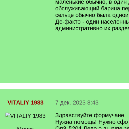
маленькие обычно, в один 
обслуживающий барина пе
сельце обычно была однои
Де-факто - один населенны
административно их разде
VITALIY 1983
7 дек. 2023 8:43
Здравствуйте формучане.
Нужна помощь! Нужно сфот
Оп3 Д204 Дело о выкупе з