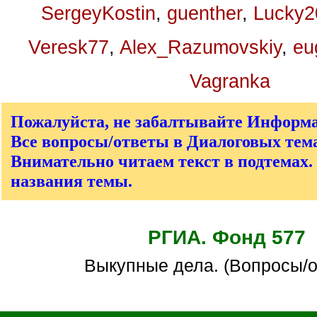
SergeyKostin
,
guenther
,
Lucky2
Veresk77
,
Alex_Razumovskiy
,
eu
Vagranka
Пожалуйста, не забалтывайте Информ
Все вопросы/ответы в Диалоговых тема
Внимательно читаем текст в подтемах.
названия темы.
РГИА. Фонд 577
Выкупные дела. (Вопросы/о