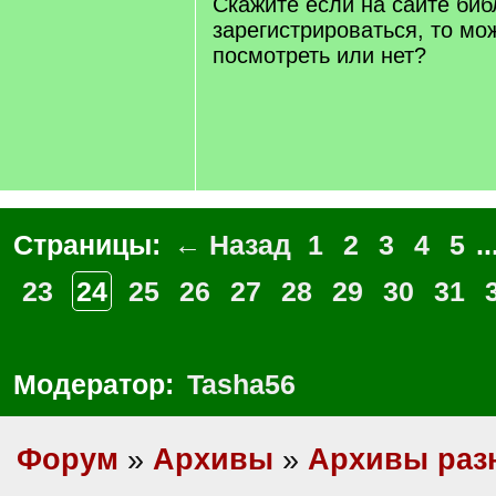
Скажите если на сайте биб
зарегистрироваться, то мо
посмотреть или нет?
Страницы:
← Назад
1
2
3
4
5
..
23
24
25
26
27
28
29
30
31
Модератор:
Tasha56
Форум
»
Архивы
»
Архивы раз