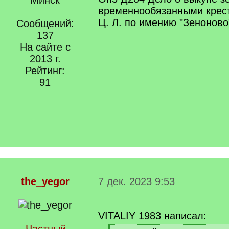
Минск
временнообязанными крес
Ц. Л. по имению "Зеноново
Сообщений:
137
На сайте с
2013 г.
Рейтинг:
91
the_yegor
7 дек. 2023 9:53
VITALIY 1983 написал: