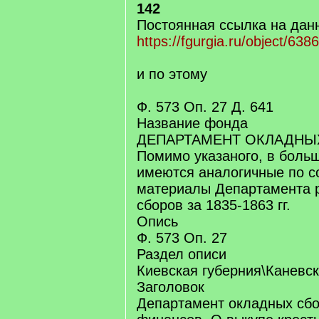
142
Постоянная ссылка на дан
https://fgurgia.ru/object/638
и по этому
Ф. 573 Оп. 27 Д. 641
Название фонда
ДЕПАРТАМЕНТ ОКЛАДНЫ
Помимо указаного, в боль
имеются аналогичные по 
материалы Департамента р
сборов за 1835-1863 гг.
Опись
Ф. 573 Оп. 27
Раздел описи
Киевская губерния\Каневск
Заголовок
Департамент окладных сб