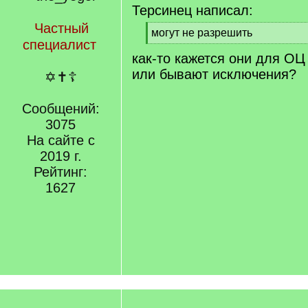
Терсинец написал:
Частный
[
могут не разрешить
специалист
q
[
как-то кажется они для ОЦ
]
/
q
или бывают исключения?
✡✝☦
]
Сообщений:
3075
На сайте с
2019 г.
Рейтинг:
1627