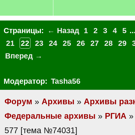
Страницы:
← Назад
1
2
3
4
5
..
21
22
23
24
25
26
27
28
29
Вперед →
Модератор:
Tasha56
Форум
»
Архивы
»
Архивы раз
Федеральные архивы
»
РГИА
»
577 [тема №74031]