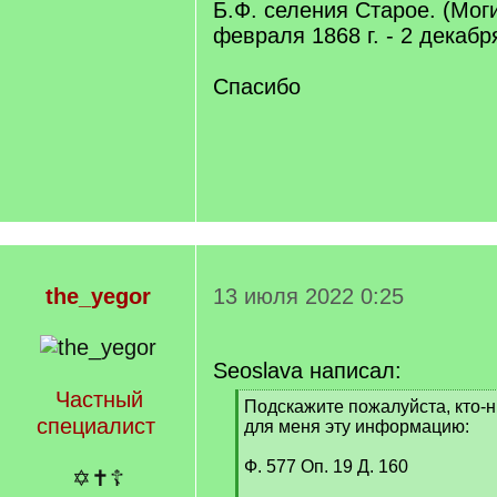
Б.Ф. селения Старое. (Моги
февраля 1868 г. - 2 декабря
Спасибо
the_yegor
13 июля 2022 0:25
Seoslava написал:
Частный
[
Подскажите пожалуйста, кто-н
специалист
q
для меня эту информацию:
]
Ф. 577 Оп. 19 Д. 160
✡✝☦