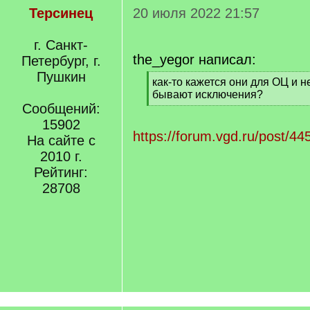
Терсинец
20 июля 2022 21:57
г. Санкт-
the_yegor написал:
Петербург, г.
Пушкин
[
как-то кажется они для ОЦ и н
q
бывают исключения?
]
Сообщений:
[
/
15902
q
https://forum.vgd.ru/post/
На сайте с
]
2010 г.
Рейтинг:
28708