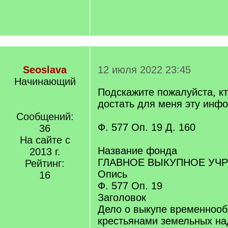
Seoslava
12 июля 2022 23:45
Начинающий
Подскажите пожалуйста, к
достать для меня эту инф
Сообщений:
Ф. 577 Оп. 19 Д. 160
36
На сайте с
Название фонда
2013 г.
ГЛАВНОЕ ВЫКУПНОЕ УЧ
Рейтинг:
Опись
16
Ф. 577 Оп. 19
Заголовок
Дело о выкупе временноо
крестьянами земельных на