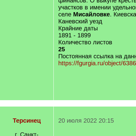
финансов. О выкупе крест
участков в имении удельно
селе
Мисайловке
. Киевск
Каневский уезд
Крайние даты
1891 - 1899
Количество листов
25
Постоянная ссылка на дан
https://fgurgia.ru/object/638
Терсинец
20 июля 2022 20:15
г. Санкт-