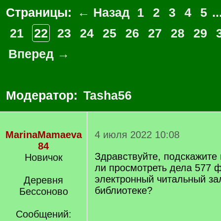
Страницы:
← Назад
1
2
3
4
5
..
21
22
23
24
25
26
27
28
29
Вперед →
Модератор:
Tasha56
MarinaMamaeva
4 июля 2022 10:08
84
Здравствуйте, подскажите
Новичок
ли просмотреть дела 577 
электронный читальный за
Деревня
библиотеке?
Бессоново
Сообщений: