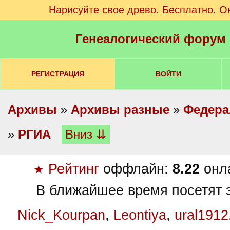
Нарисуйте свое древо. Бесплатно. О
Генеалогический форум
РЕГИСТРАЦИЯ
ВОЙТИ
Архивы
»
Архивы разные
»
Федера
»
РГИА
Вниз ⇊
Рейтинг
оффлайн:
8.22
онл
★
В ближайшее время посетят э
Nick_Kourpan
,
Leontiya
,
ural1912