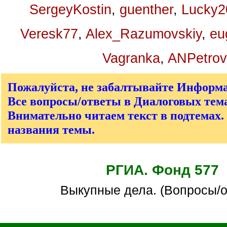
SergeyKostin
,
guenther
,
Lucky2
Veresk77
,
Alex_Razumovskiy
,
eu
Vagranka
,
ANPetrov
Пожалуйста, не забалтывайте Информ
Все вопросы/ответы в Диалоговых тема
Внимательно читаем текст в подтемах.
названия темы.
РГИА. Фонд 577
Выкупные дела. (Вопросы/о