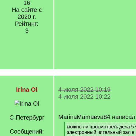
16
На сайте с
2020 г.
Рейтинг:
3
Irina Ol
4 июля 2022 10:19
4 июля 2022 10:22
MarinaMamaeva84 написал
С-Петербург
[
можно ли просмотреть дела 5
Сообщений:
q
электронный читальный зал в