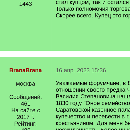
стал купцом, так и остался
1443
Только полномочия торгова
Скорее всего. Купец это г
BranaBrana
16 апр. 2023 15:36
Уважаемые форумчане, в 8
москва
отношении своего предка 
Василия Степановича нашл
Сообщений:
1830 году "Оное семейство
461
Саратовской казённое пал
На сайте с
купечество и перевести в 
2017 г.
крестьянином. Для меня б
Рейтинг:
неожиданность. Более ни к