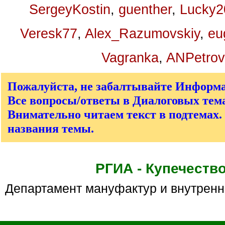
SergeyKostin
,
guenther
,
Lucky2
Veresk77
,
Alex_Razumovskiy
,
eu
Vagranka
,
ANPetrov
Пожалуйста, не забалтывайте Информ
Все вопросы/ответы в Диалоговых тема
Внимательно читаем текст в подтемах.
названия темы.
РГИА - Купечеств
Департамент мануфактур и внутрен