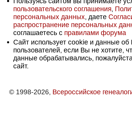
Пользуясь сайтом вы принимаете ус
пользовательского соглашения
,
Поли
персональных данных
, даете
Соглас
распространение персональных дан
соглашаетесь с
правилами форума
Сайт использует cookie и данные об 
пользователей, если Вы не хотите, ч
данные обрабатывались, пожалуйста
сайт.
© 1998-2026,
Всероссийское генеалог