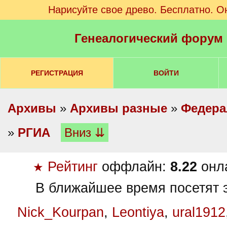
Нарисуйте свое древо. Бесплатно. О
Генеалогический форум
РЕГИСТРАЦИЯ
ВОЙТИ
Архивы
»
Архивы разные
»
Федера
»
РГИА
Вниз ⇊
Рейтинг
оффлайн:
8.22
онл
★
В ближайшее время посетят э
Nick_Kourpan
,
Leontiya
,
ural1912