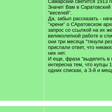
Самарский светится 1913 г
Значит Вам в Саратовский 
"веселей".
Да, забыл рассказать - на
"хрени" о САратовском арх
запрос со ссылкой на их же
великолепной работе и спи
они три месяца "тянули рез
прислали ответ, что никаки
них нет.
И еще, фраза "выделить в 
интересна тем, что купцы 1
одних списках, а 3-й и мещ