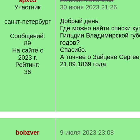
spx05
23 июня 2023 9:53
Участник
30 июня 2023 21:26
Добрый день,
санкт-петербург
Где можно найти списки куп
Гильдии Владимирской губ
Сообщений:
годов?
89
Спасибо.
На сайте с
А точнее о Зайцеве Сергее
2023 г.
21.09.1869 года
Рейтинг:
36
bobzver
9 июля 2023 23:08