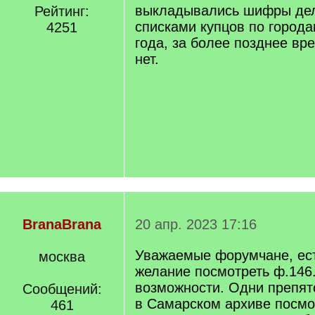
]
выкладывались шифры дел
Рейтинг:
списками купцов по городам
4251
года, за более позднее вр
нет.
BranaBrana
20 апр. 2023 17:16
Уважаемые форумчане, ес
москва
желание посмотреть ф.146.
возможности. Одни препятс
Сообщений:
в Самарском архиве посмо
461