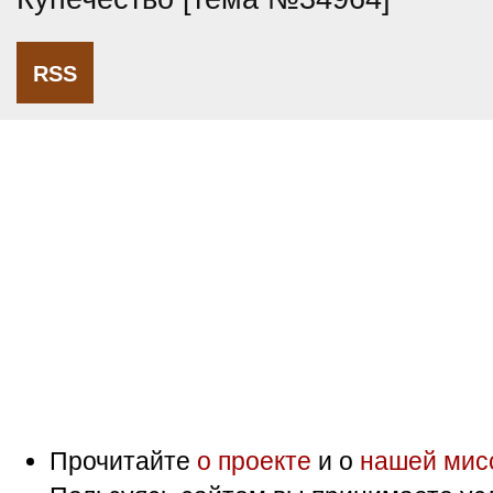
RSS
Прочитайте
о проекте
и о
нашей мис