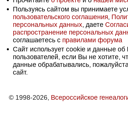
Прочитайте
о проекте
и о
нашей мис
Пользуясь сайтом вы принимаете ус
пользовательского соглашения
,
Поли
персональных данных
, даете
Соглас
распространение персональных дан
соглашаетесь с
правилами форума
Сайт использует cookie и данные об 
пользователей, если Вы не хотите, ч
данные обрабатывались, пожалуйста
сайт.
© 1998-2026,
Всероссийское генеалог