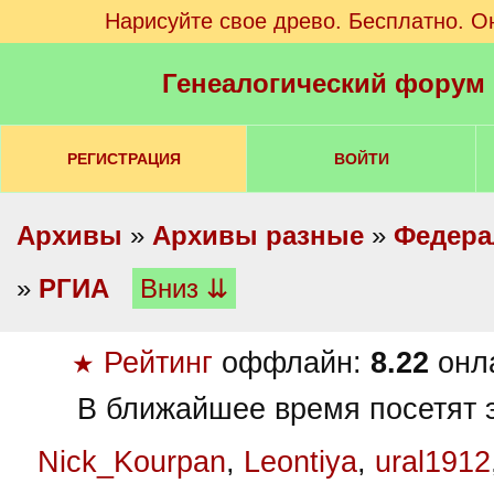
Нарисуйте свое древо. Бесплатно. О
Генеалогический форум
РЕГИСТРАЦИЯ
ВОЙТИ
Архивы
»
Архивы разные
»
Федера
»
РГИА
Вниз ⇊
Рейтинг
оффлайн:
8.22
онл
★
В ближайшее время посетят э
Nick_Kourpan
,
Leontiya
,
ural1912