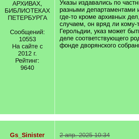
Указы издавались по част
АРХИВАХ,
разными департаментами и
БИБЛИОТЕКАХ
где-то кроме архивных дел
ПЕТЕРБУРГА
случаем, он вряд ли кому-т
Герольдии, указ может быт
Сообщений:
деле соответствующего ро
10553
фонде дворянского собрани
На сайте с
2012 г.
Рейтинг:
9640
Gs_Sinister
2 апр. 2025 10:34