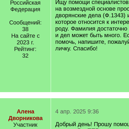
Ищу помощи специалистов,
Российская
на возмездной основе про
Федерация
дворянские дела (Ф.1343) 
которое относится к инте
Сообщений:
роду. Фамилия достаточно
38
и дел может быть много. Ес
На сайте с
помочь, напишите, пожалуй
2023 г.
личку. Спасибо!
Рейтинг:
32
Алена
4 апр. 2025 9:36
Дворникова
Добрый день! Прошу помощ
Участник