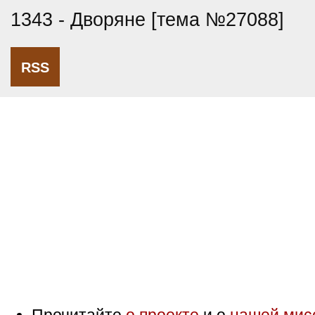
1343 - Дворяне [тема №27088]
RSS