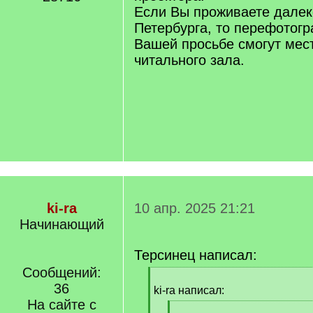
Если Вы проживаете далек
Петербурга, то перефотог
Вашей просьбе смогут мес
читального зала.
ki-ra
10 апр. 2025 21:21
Начинающий
Терсинец написал:
Сообщений:
[
36
q
ki-ra написал:
]
На сайте с
[