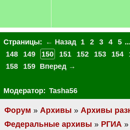
Страницы:
← Назад
1
2
3
4
5
..
148
149
150
151
152
153
154
158
159
Вперед →
Модератор:
Tasha56
Форум
»
Архивы
»
Архивы раз
Федеральные архивы
»
РГИА
»