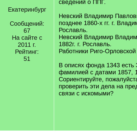
сведений о ППГ.
Екатеринбург
Невский Владимир Павлови
позднее 1860-х гг. г. Влади
Сообщений:
Рославль.
67
Невский Владимир Владим
На сайте с
1882г. г. Рославль.
2011 г.
Работники Риго-Орловской
Рейтинг:
51
В описях фонда 1343 есть 
фамилией с датами 1857, 1
Сориентируйте, пожалуйст
проверить эти дела на пр
связи с искомыми?