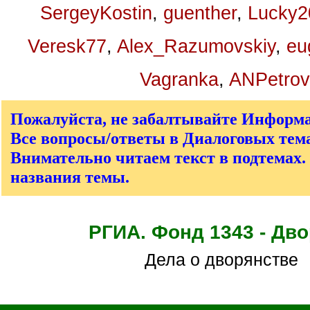
SergeyKostin
,
guenther
,
Lucky2
Veresk77
,
Alex_Razumovskiy
,
eu
Vagranka
,
ANPetrov
Пожалуйста, не забалтывайте Информ
Все вопросы/ответы в Диалоговых тема
Внимательно читаем текст в подтемах.
названия темы.
РГИА. Фонд 1343 - Дв
Дела о дворянстве