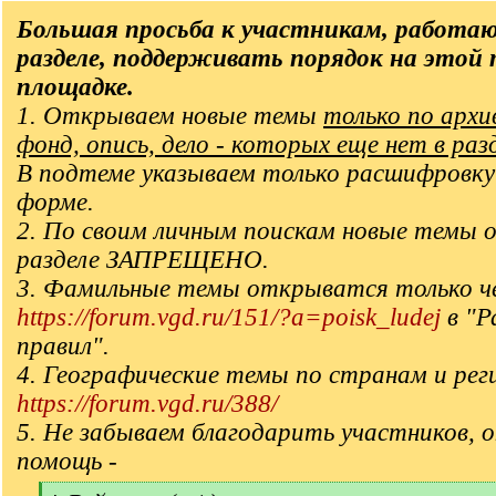
Большая просьба к участникам, работа
разделе, поддерживать порядок на этой
площадке.
1. Открываем новые темы
только по арх
фонд, опись, дело - которых еще нет в раз
В подтеме указываем только расшифровку
форме.
2. По своим личным поискам новые темы 
разделе ЗАПРЕЩЕНО.
3. Фамильные темы открыватся только ч
https://forum.vgd.ru/151/?a=poisk_ludej
в "Р
правил".
4. Географические темы по странам и рег
https://forum.vgd.ru/388/
5. Не забываем благодарить участников, 
помощь -