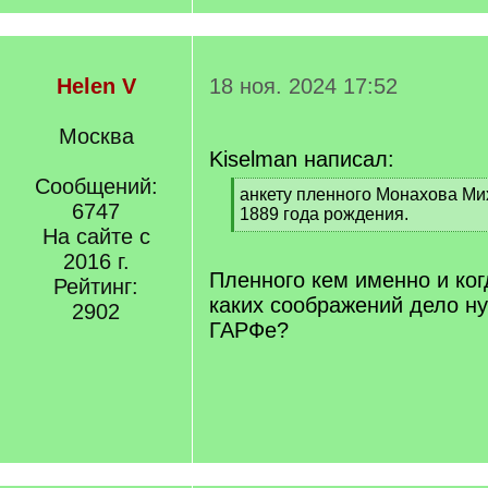
Helen V
18 ноя. 2024 17:52
Москва
Kiselman написал:
Сообщений:
[
анкету пленного Монахова М
6747
q
1889 года рождения.
]
На сайте с
[
/
2016 г.
q
Пленного кем именно и ко
Рейтинг:
]
каких соображений дело ну
2902
ГАРФе?