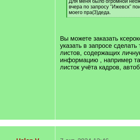
Для меня было огромной неож
вчера по запросу "Ижевск" по
моего пра(3)деда.
[
/
q
]
Вы можете заказать ксерок
указать в запросе сделать 
листов, содержащих личн
информацию , например та
листок учёта кадров, автоб