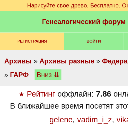
Нарисуйте свое древо. Бесплатно. О
Генеалогический форум
РЕГИСТРАЦИЯ
ВОЙТИ
Архивы
»
Архивы разные
»
Федера
»
ГАРФ
Вниз ⇊
Рейтинг
оффлайн:
7.86
онл
★
В ближайшее время посетят это
gelene
,
vadim_i_z
,
vika