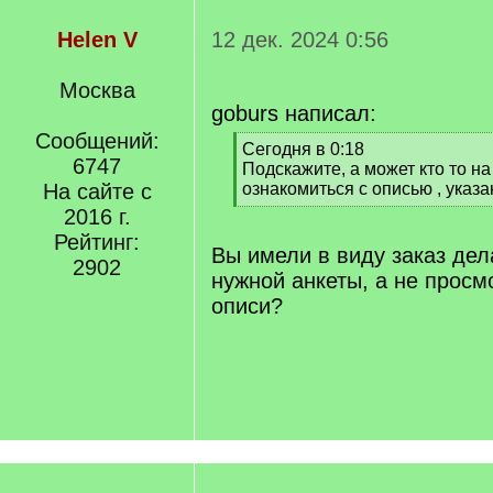
Helen V
12 дек. 2024 0:56
Москва
goburs написал:
Сообщений:
[
Сегодня в 0:18
6747
q
Подскажите, а может кто то н
]
На сайте с
ознакомиться с описью , указа
[
2016 г.
/
Рейтинг:
q
Вы имели в виду заказ дел
2902
]
нужной анкеты, а не просм
описи?