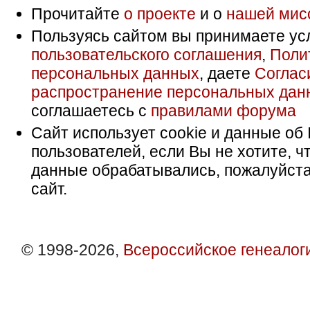
Прочитайте
о проекте
и о
нашей мис
Пользуясь сайтом вы принимаете ус
пользовательского соглашения
,
Поли
персональных данных
, даете
Соглас
распространение персональных дан
соглашаетесь с
правилами форума
Сайт использует cookie и данные об 
пользователей, если Вы не хотите, ч
данные обрабатывались, пожалуйста
сайт.
© 1998-2026,
Всероссийское генеалог