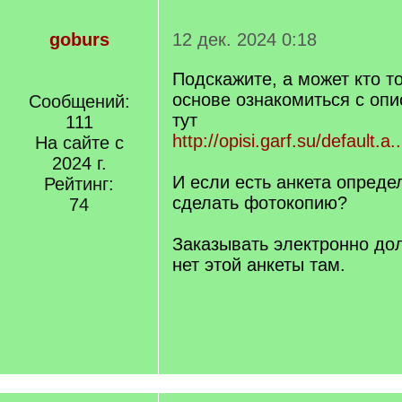
goburs
12 дек. 2024 0:18
Подскажите, а может кто т
основе ознакомиться с опи
Сообщений:
тут
111
http://opisi.garf.su/default.a
На сайте с
2024 г.
И если есть анкета опреде
Рейтинг:
сделать фотокопию?
74
Заказывать электронно дол
нет этой анкеты там.