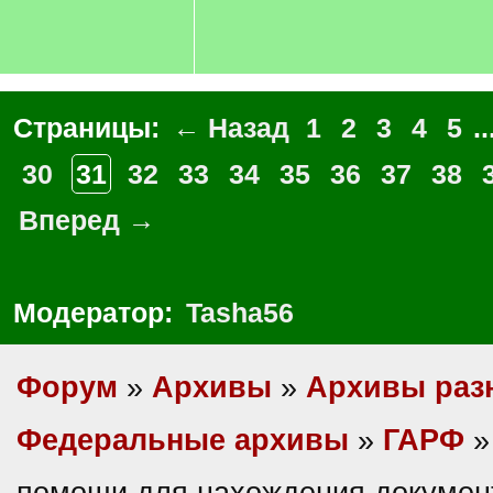
Страницы:
← Назад
1
2
3
4
5
..
30
31
32
33
34
35
36
37
38
Вперед →
Модератор:
Tasha56
Форум
»
Архивы
»
Архивы раз
Федеральные архивы
»
ГАРФ
»