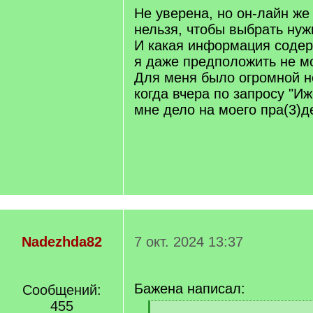
Не уверена, но он-лайн же
нельзя, чтобы выбрать нуж
И какая информация содер
я даже предположить не мо
Для меня было огромной 
когда вчера по запросу "И
мне дело на моего пра(3)д
Nadezhda82
7 окт. 2024 13:37
Бажена написал:
Сообщений:
455
[