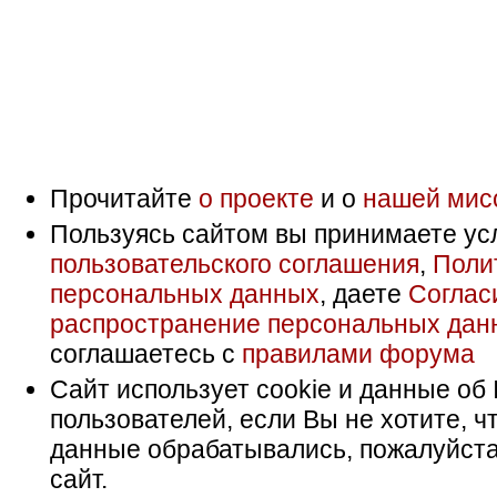
Прочитайте
о проекте
и о
нашей мис
Пользуясь сайтом вы принимаете ус
пользовательского соглашения
,
Поли
персональных данных
, даете
Соглас
распространение персональных дан
соглашаетесь с
правилами форума
Сайт использует cookie и данные об 
пользователей, если Вы не хотите, ч
данные обрабатывались, пожалуйста
сайт.