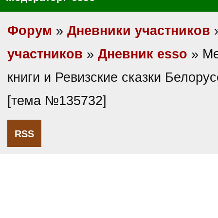
Форум
»
Дневники участников
участников
»
Дневник esso
» Ме
книги и Ревизские сказки Белорус
[тема №135732]
RSS