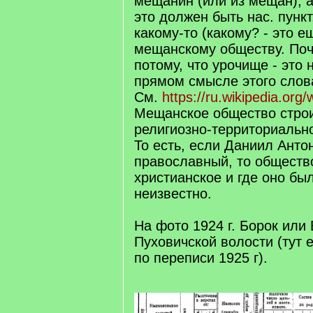
мещанин (или из мещан), а
это должен быть нас. пункт
какому-то (какому? - это е
мещанскому обществу. Поч
потому, что урочище - это н
прямом смысле этого слов
См.
https://ru.wikipedia.org
Мещанское общество стро
религиозно-территориально
То есть, если Даниил Антон
православный, то обществ
христианское и где оно был
неизвестно.
На фото 1924 г. Борок или
Пуховичской волости (тут 
по переписи 1925 г).