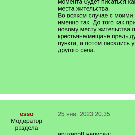
момента будет писаться ка
места жительства.
Во всяком случае с моими
именно так. До того как пр
новому месту жительства п
крестьяне/мещане предыд
пункта, а потом писались у
другого села.
esso
25 янв. 2023 20:35
Модератор
раздела
apuzanoff написал: