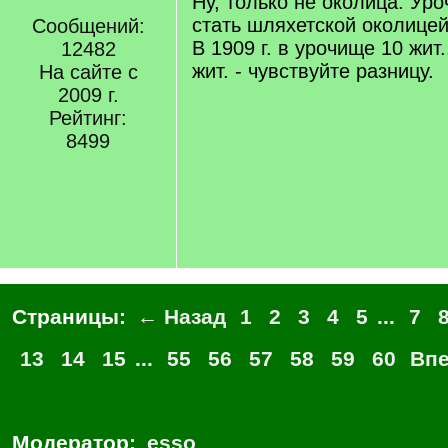
Ну, только не околица. Ур
]
стать шляхетской околице
Сообщений:
В 1909 г. в урочище 10 жит.
12482
жит. - чувствуйте разницу.
На сайте с
2009 г.
Рейтинг:
8499
Страницы:
← Назад
1
2
3
4
5
...
7
13
14
15
...
55
56
57
58
59
60
Вп
Модератор:
esso