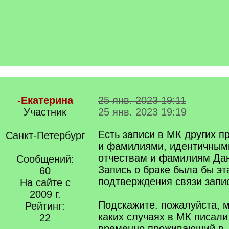
-Екатерина
25 янв. 2023 19:11
Участник
25 янв. 2023 19:19
Есть записи в МК других п
Санкт-Петербург
и фамилиями, идентичным
отчествам и фамилиям Дан
Сообщений:
Запись о браке была бы э
60
подтверждения связи запи
На сайте с
2009 г.
Подскажите. пожалуйста, м
Рейтинг:
каких случаях в МК писали
22
временно проживающий в .