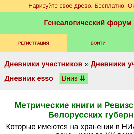
Нарисуйте свое древо. Бесплатно. О
Генеалогический форум
РЕГИСТРАЦИЯ
ВОЙТИ
Дневники участников
»
Дневники у
Дневник esso
Вниз ⇊
Метрические книги и Ревизс
Белорусских губерн
Которые имеются на хранении в НИАБ (конец XVIII