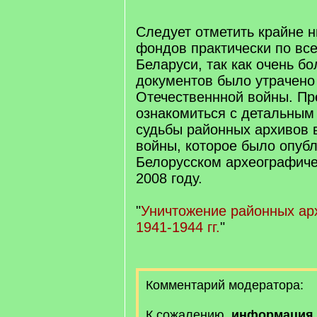
Следует отметить крайне н
фондов практически по вс
Беларуси, так как очень б
документов было утрачено
Отечественнной войны. П
ознакомиться с детальным
судьбы районных архивов 
войны, которое было опуб
Белорусском археографиче
2008 году.
"
Уничтожение районных ар
1941-1944 гг.
"
Комментарий модератора:
К сожалению,
информация 