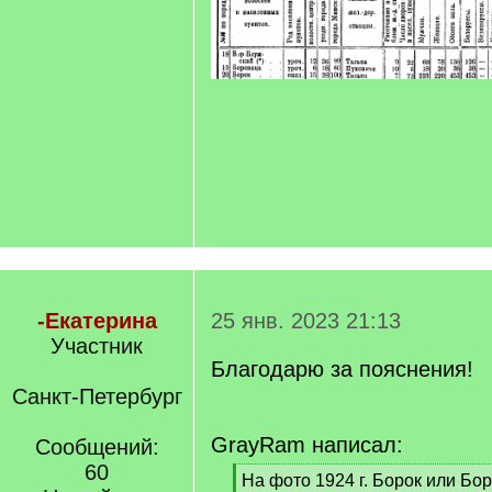
-Екатерина
25 янв. 2023 21:13
Участник
Благодарю за пояснения!
Санкт-Петербург
GrayRam написал:
Сообщений:
60
[
На фото 1924 г. Борок или Бо