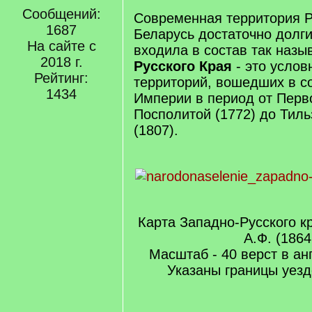
Сообщений:
Современная территория Р
1687
Беларусь достаточно долг
На сайте с
входила в состав так наз
2018 г.
Русского Края
- это усло
Рейтинг:
территорий, вошедших в с
1434
Империи в период от Перв
Посполитой (1772) до Тиль
(1807).
Карта Западно-Русского к
А.Ф. (1864
Масштаб - 40 верст в а
Указаны границы уезд