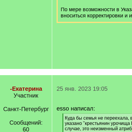
По мере возможности в Указ
вноситься корректировки и 
-Екатерина
25 янв. 2023 19:05
Участник
esso написал:
Санкт-Петербург
[
Куда бы семья не переехала, 
Сообщений:
q
указано "крестьянин урочища
]
60
случае, это неизменный атриб