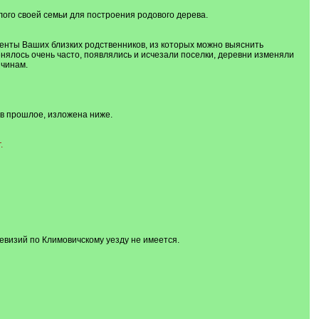
ого своей семьи для построения родового дерева.
енты Ваших близких родственников, из которых можно выяснить
нялось очень часто, появлялись и исчезали поселки, деревни изменяли
ичинам.
 в прошлое, изложена ниже.
.
евизий по Климовичскому уезду не имеется.