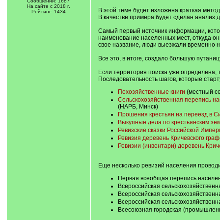
Сообщений: 1687
На сайте с 2018 г.
В этой теме будет изложена краткая мето
Рейтинг: 1434
В качестве примера будет сделан анализ 
Самый первый источник информации, котор
наименование населенных мест, откуда он
свое название, люди выезжали временно н
Все это, в итоге, создало большую путаниц
Если территория поиска уже определена, 
Последовательность шагов, которые старт
Похозяйственные книги
(местный се
Сельскохозяйственная перепись насе
(НАРБ, Минск)
Прошения крестьян на переезд в С
Выкупные дела по крестьянским зе
Ревизские сказки Российской Импер
Ревизия деревень Кричевского графс
Ревизии (инвентари) деревень Крич
Еще несколько ревизий населения проводи
Первая всеобщая перепись населени
Всероссийская сельскохозяйственна
Всероссийская сельскохозяйственна
Всероссийская сельскохозяйственна
Всесоюзная городская (промышленн