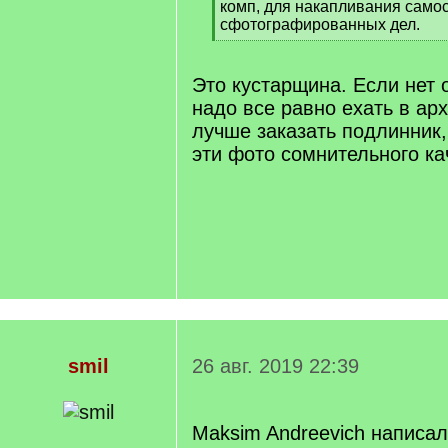
комп, для накапливания само
сфотографированных дел.
[
/
q
Это кустарщина. Если нет 
]
надо все равно ехать в арх
лучше заказать подлинник,
эти фото сомнительного ка
smil
26 авг. 2019 22:39
Maksim Andreevich написал