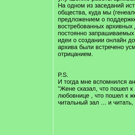
На одном из заседаний ист
общества, куда мы (генеал
предложением о поддержк
востребованных архивных 
постоянно запрашиваемых 
идеи о создании онлайн д
архива были встречено ус
отрицанием.
P.S.
И тогда мне вспомнился ан
"Жене сказал, что пошел к
любовнице , что пошел к же
читальный зал ... и читать, 