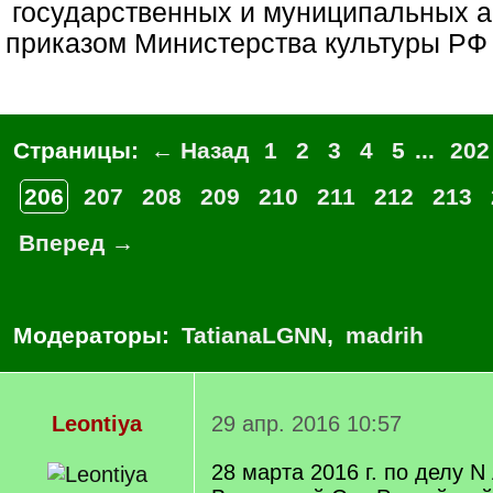
государственных и муниципальных а
приказом Министерства культуры РФ 
Страницы:
← Назад
1
2
3
4
5
...
202
206
207
208
209
210
211
212
213
Вперед →
Модераторы:
TatianaLGNN
,
madrih
Leontiya
29 апр. 2016 10:57
28 марта 2016 г. по делу 