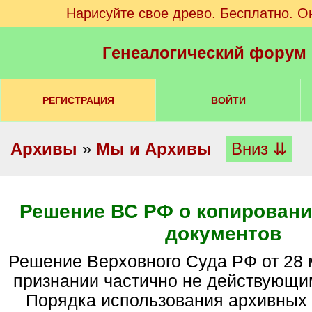
Нарисуйте свое древо. Бесплатно. О
Генеалогический форум
РЕГИСТРАЦИЯ
ВОЙТИ
Архивы
»
Мы и Архивы
Вниз ⇊
Решение ВС РФ о копирован
документов
Решение Верховного Суда РФ от 28 марта 2016 г. "О
признании частично не действующим
Порядка использования архивных 