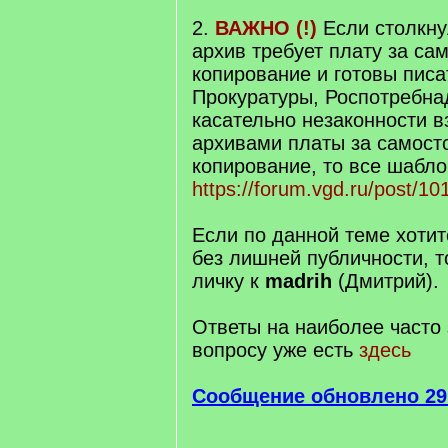
2.
ВАЖНО (!)
Если столкну
архив требует плату за са
копирование и готовы писа
Прокуратуры, Роспотребн
касательно незаконности 
архивами платы за самост
копирование, то все шабло
https://forum.vgd.ru/post/
Если по данной теме хотит
без лишней публичности, т
личку к
madrih
(Дмитрий).
Ответы на наиболее часто
вопросу уже есть
здесь
Сообщение обновлено 29.