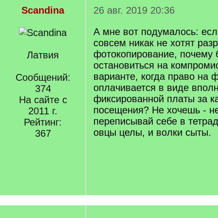
Scandina
26 авг. 2019 20:36
А мне вот подумалось: ес
совсем никак не хотят раз
фотокопирование, почему 
Латвия
остановиться на компромис
варианте, когда право на 
Сообщений:
оплачивается в виде впол
374
фиксированной платы за к
На сайте с
посещения? Не хочешь - не
2011 г.
переписывай себе в тетрад
Рейтинг:
овцы целы, и волки сыты.
367