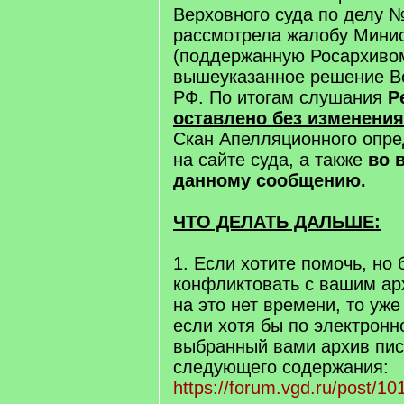
Верховного суда по делу 
рассмотрела жалобу Минис
(поддержанную Росархиво
вышеуказанное решение В
РФ. По итогам слушания
Р
оставлено без изменения
Скан Апелляционного опр
на сайте суда, а также
во 
данному сообщению.
ЧТО ДЕЛАТЬ ДАЛЬШЕ:
1. Если хотите помочь, но 
конфликтовать с вашим ар
на это нет времени, то уже
если хотя бы по электронн
выбранный вами архив пи
следующего содержания:
https://forum.vgd.ru/post/