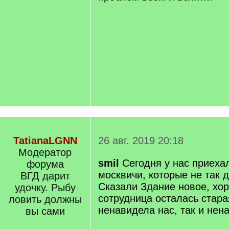
TatianaLGNN
26 авг. 2019 20:18
Модератор
smil
Сегодня у нас приеха
форума
москвичи, которые не так 
ВГД дарит
Сказали Здание новое, хор
удочку. Рыбу
сотрудница осталась стара
ловить должны
ненавидела нас, так и нена
вы сами