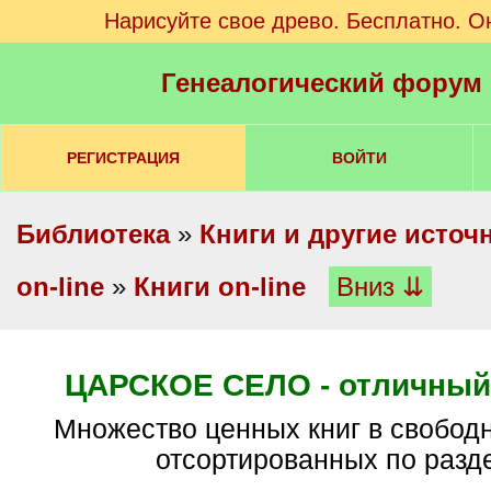
Нарисуйте свое древо. Бесплатно. О
Генеалогический форум
РЕГИСТРАЦИЯ
ВОЙТИ
Библиотека
»
Книги и другие источ
on-line
»
Книги on-line
Вниз ⇊
ЦАРСКОЕ СЕЛО - отличный 
Множество ценных книг в свободном доступе,
отсортированных по разд