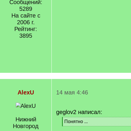
Сообщений:
5289
На сайте с
2006 г.
Рейтинг:
3895
AlexU
14 мая 4:46
geglov2 написал:
Нижний
[
Понятно ...
Новгород
q
[