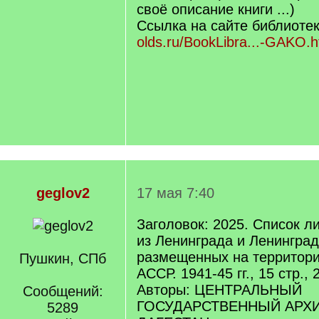
своё описание книги ...)
Ссылка на сайте библиоте
olds.ru/BookLibra...-GAKO.h
geglov2
17 мая 7:40
Заголовок: 2025. Список л
из Ленинграда и Ленинград
размещенных на территори
Пушкин, СПб
АССР. 1941-45 гг., 15 стр., 
Авторы: ЦЕНТРАЛЬНЫЙ
Сообщений:
ГОСУДАРСТВЕННЫЙ АРХ
5289