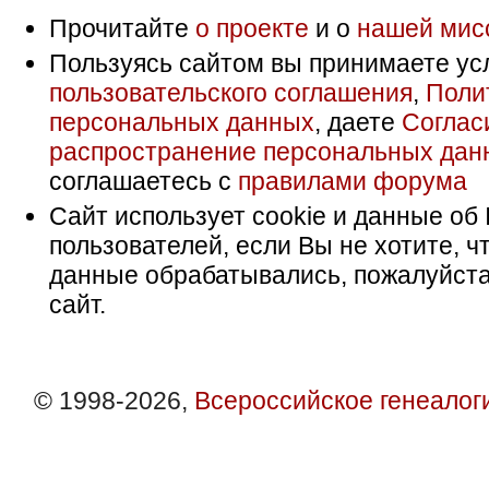
Прочитайте
о проекте
и о
нашей мис
Пользуясь сайтом вы принимаете ус
пользовательского соглашения
,
Поли
персональных данных
, даете
Соглас
распространение персональных дан
соглашаетесь с
правилами форума
Сайт использует cookie и данные об 
пользователей, если Вы не хотите, ч
данные обрабатывались, пожалуйста
сайт.
© 1998-2026,
Всероссийское генеалог