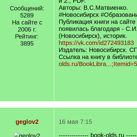
и 2., PDF.
Авторы: В.С.Матвиенко.
Сообщений:
#Новосибирск #Образован
5289
Публикация книги на сайте
На сайте с
появилась благодаря - С.
2006 г.
(Новосибирск), историк.
Рейтинг:
https://vk.com/id272493183
3895
Издатель: Новосибирск. С
Ссылка на книгу в библиот
olds.ru/BookLibra...;Itemid=
geglov2
16 мая 7:15
-------------- book-olds.ru -----