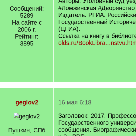
Авторы: Уголовный суд уез
#Ломжинская #Дворянство
Сообщений:
Издатель: РГИА. Российск
5289
Государственный Историче
На сайте с
(ЦГИА).
2006 г.
Ссылка на книгу в библиот
Рейтинг:
olds.ru/BookLibra...nstvu.ht
3895
geglov2
16 мая 6:18
Заголовок: 2017. Професс
Государственного универси
сообщения. Биографический
Пушкин, СПб