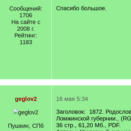
]
/
q
Спасибо большое.
Сообщений:
]
1706
На сайте с
2008 г.
Рейтинг:
1183
geglov2
16 мая 5:34
Заголовок: 1872. Родосло
Ломжинской губернии., (RG
36 стр., 61,20 Мб., PDF.
Пушкин, СПб