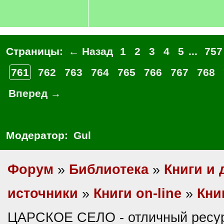
Страницы:
← Назад
1
2
3
4
5
...
757
761
762
763
764
765
766
767
768
Вперед →
Модератор:
Gul
Форум
»
Библиотека
»
Книги и 
источники
»
Книги on-line
»
Кни
ЦАРСКОЕ СЕЛО - отличный ресурс