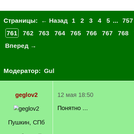
Страницы:
← Назад
1
2
3
4
5
...
757
761
762
763
764
765
766
767
768
Вперед →
Модератор:
Gul
geglov2
12 мая 18:50
Понятно ...
Пушкин, СПб