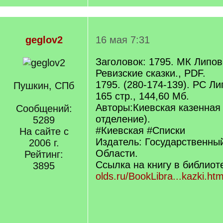
geglov2
16 мая 7:31
Заголовок: 1795. МК Липов
Ревизские сказки., PDF.
1795. (280-174-139). РС Ли
Пушкин, СПб
165 стр., 144,60 Мб.
Авторы:Киевская казенная 
Сообщений:
отделение).
5289
#Киевская #Списки
На сайте с
Издатель: Государственны
2006 г.
Области.
Рейтинг:
Ссылка на книгу в библиот
3895
olds.ru/BookLibra...kazki.htm