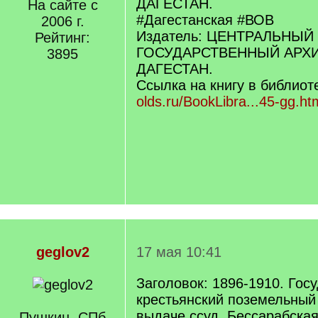
ДАГЕСТАН.
На сайте с
#Дагестанская #ВОВ
2006 г.
Издатель: ЦЕНТРАЛЬНЫЙ
Рейтинг:
ГОСУДАРСТВЕННЫЙ АРХ
3895
ДАГЕСТАН.
Ссылка на книгу в библиот
olds.ru/BookLibra...45-gg.ht
geglov2
17 мая 10:41
Заголовок: 1896-1910. Гос
крестьянский поземельный 
выдаче ссуд. Бессарабская
Пушкин, СПб