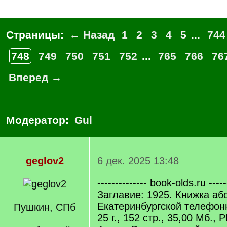
Страницы:
← Назад
1
2
3
4
5
...
744
748
749
750
751
752
...
765
766
76
Вперед →
Модератор:
Gul
geglov2
6 дек. 2025 13:48
-------------- book-olds.ru -----
Заглавие: 1925. Книжка аб
Екатеринбургской телефонн
Пушкин, СПб
25 г., 152 стр., 35,00 Мб., 