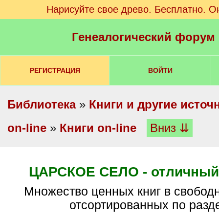
Нарисуйте свое древо. Бесплатно. О
Генеалогический форум
РЕГИСТРАЦИЯ
ВОЙТИ
Библиотека
»
Книги и другие источ
on-line
»
Книги on-line
Вниз ⇊
ЦАРСКОЕ СЕЛО - отличный 
Множество ценных книг в свободном доступе,
отсортированных по разд