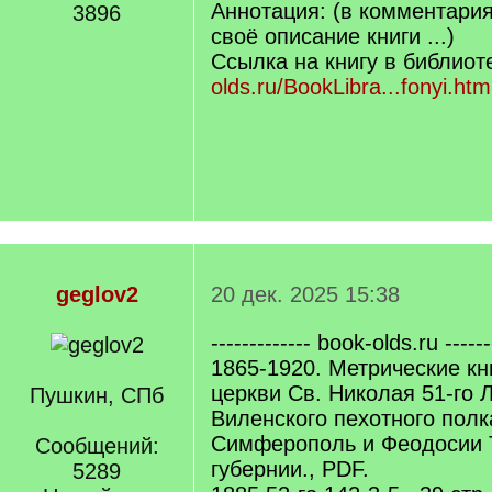
Аннотация: (в комментари
3896
своё описание книги ...)
Ссылка на книгу в библиот
olds.ru/BookLibra...fonyi.htm
geglov2
20 дек. 2025 15:38
------------- book-olds.ru ------
1865-1920. Метрические кн
церкви Св. Николая 51-го Л
Пушкин, СПб
Виленского пехотного полк
Симферополь и Феодосии 
Сообщений:
губернии., PDF.
5289