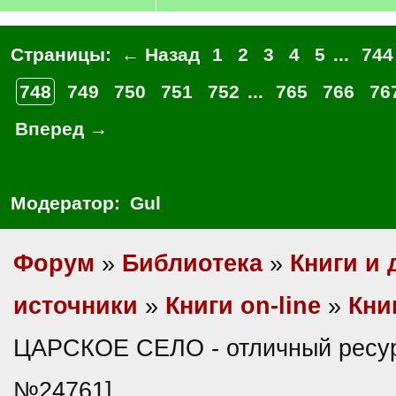
Страницы:
← Назад
1
2
3
4
5
...
744
748
749
750
751
752
...
765
766
76
Вперед →
Модератор:
Gul
Форум
»
Библиотека
»
Книги и 
источники
»
Книги on-line
»
Кни
ЦАРСКОЕ СЕЛО - отличный ресурс
№24761]