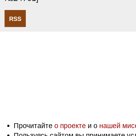
RSS
Прочитайте
о проекте
и о
нашей мис
Пользуясь сайтом вы принимаете ус