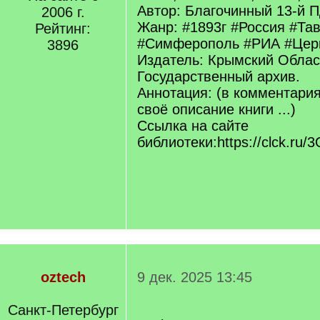
Автор: Благочинный 13-й 
2006 г.
Жанр: #1893г #Россия #Та
Рейтинг:
#Симферополь #РИА #Церк
3896
Издатель: Крымский Облас
Государственный архив.
Аннотация: (в комментари
своё описание книги ...)
Ссылка на сайте
библиотеки:https://clck.ru/
oztech
9 дек. 2025 13:45
Санкт-Петербург