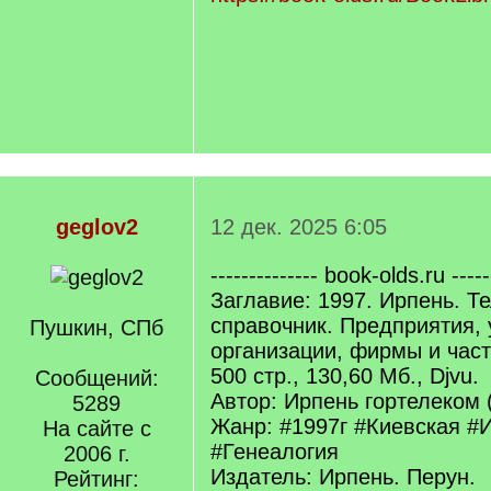
geglov2
12 дек. 2025 6:05
-------------- book-olds.ru -----
Заглавие: 1997. Ирпень. 
справочник. Предприятия,
Пушкин, СПб
организации, фирмы и час
500 стр., 130,60 Мб., Djvu.
Сообщений:
Автор: Ирпень гортелеком 
5289
Жанр: #1997г #Киевская #
На сайте с
#Генеалогия
2006 г.
Издатель: Ирпень. Перун.
Рейтинг: