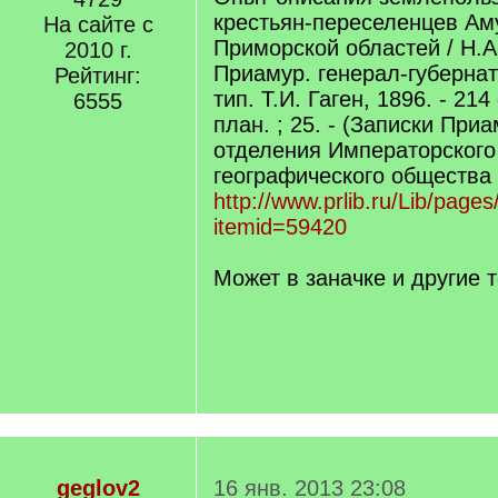
крестьян-переселенцев Ам
На сайте с
Приморской областей / Н.А.
2010 г.
Приамур. генерал-губернат
Рейтинг:
тип. Т.И. Гаген, 1896. - 214 с
6555
план. ; 25. - (Записки При
отделения Императорского
географического общества ; 
http://www.prlib.ru/Lib/page
itemid=59420
Может в заначке и другие 
geglov2
16 янв. 2013 23:08