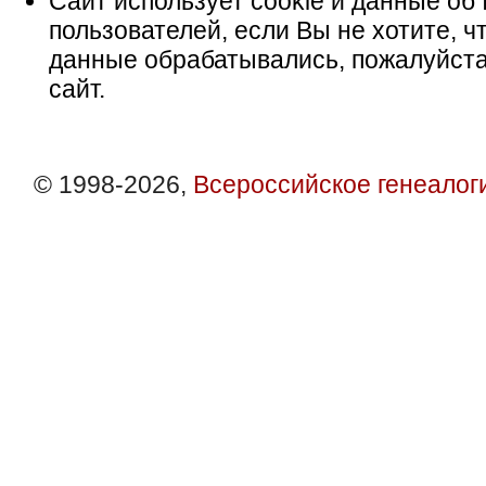
Сайт использует cookie и данные об 
пользователей, если Вы не хотите, ч
данные обрабатывались, пожалуйста
сайт.
© 1998-2026,
Всероссийское генеалог