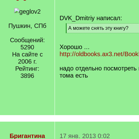
DVK_Dmitriy написал:
Пушкин, СПб
[
А можете снять эту книгу?
q
[
]
Сообщений:
/
q
Хорошо ...
5290
]
http://oldbooks.ax3.net/BookL
На сайте с
2006 г.
надо отдельно посмотреть 
Рейтинг:
тома есть
3896
Бригантина
17 янв. 2013 0:02