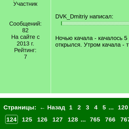
Участник
DVK_Dmitriy написал:
Сообщений:
[
[
82
q
/
]
На сайте с
q
Ночью качала - качалось 5 
]
2013 г.
открылся. Утром качала - т
Рейтинг:
7
Страницы:
← Назад
1
2
3
4
5
...
120
124
125
126
127
128
...
765
766
76