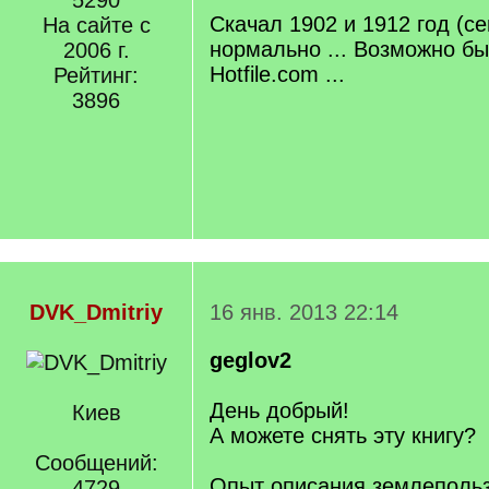
5290
q
Скачал 1902 и 1912 год (се
На сайте с
]
нормально ... Возможно бы
2006 г.
Hotfile.com ...
Рейтинг:
3896
DVK_Dmitriy
16 янв. 2013 22:14
geglov2
День добрый!
Киев
А можете снять эту книгу?
Сообщений:
Опыт описания землепольз
4729