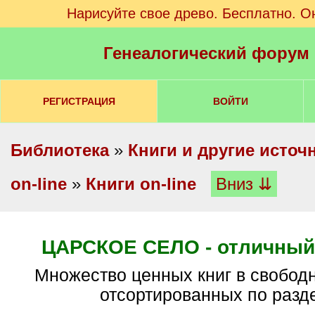
Нарисуйте свое древо. Бесплатно. О
Генеалогический форум
РЕГИСТРАЦИЯ
ВОЙТИ
Библиотека
»
Книги и другие источ
on-line
»
Книги on-line
Вниз ⇊
ЦАРСКОЕ СЕЛО - отличный 
Множество ценных книг в свободном доступе,
отсортированных по разд