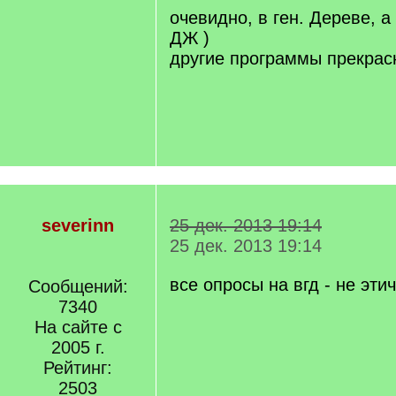
]
очевидно, в ген. Дереве, а
ДЖ )
другие программы прекрас
severinn
25 дек. 2013 19:14
25 дек. 2013 19:14
все опросы на вгд - не эти
Сообщений:
7340
На сайте с
2005 г.
Рейтинг:
2503