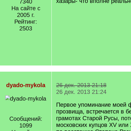
хазары- что вполне реальн
7340
На сайте с
2005 г.
Рейтинг:
2503
dyado-mykola
26 дек. 2013 21:18
26 дек. 2013 21:24
Первое упоминание моей 
прозвища, встречается в б
грамотах Старой Русы, по
Сообщений:
московских купцов XV или 
1099