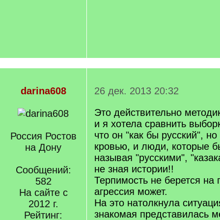
darina608
26 дек. 2013 20:32
Это действительно методик
и я хотела сравнить выборк
что он "как бы русский", н
Россия Ростов
кровью, и люди, которые б
на Дону
называя "русскими", "казак
не зная истории!!
Сообщений:
Терпимость не берется на 
582
агрессия может.
На сайте с
На это натолкнула ситуаци
2012 г.
знакомая представилась 
Рейтинг: