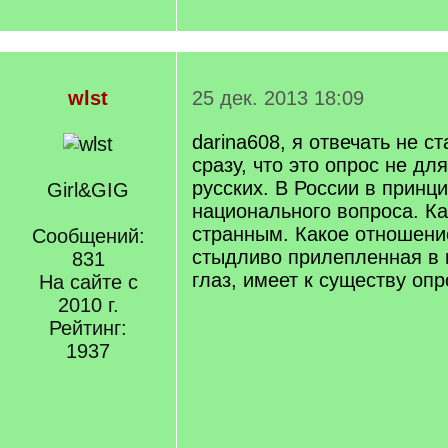
wlst
25 дек. 2013 18:09
darina608, я отвечать не ст
сразу, что это опрос не дл
русских. В России в принци
Girl&GIG
национального вопроса. Ка
странным. Какое отношени
Сообщений:
стыдливо прилепленная в 
831
глаз, имеет к существу оп
На сайте с
2010 г.
Рейтинг:
1937