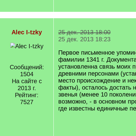
Alec I-tzky
25 дек. 2013 18:00
25 дек. 2013 18:23
Первое письменное упоми
фамилии 1341 г. Документ
установленна связь моих 
Сообщений:
древними персонами (уст
1504
место происхождение и не
На сайте с
факты), осталось достать 
2013 г.
звенья (менее 10 поколени
Рейтинг:
возможно, - в основном про
7527
где известны единичные п