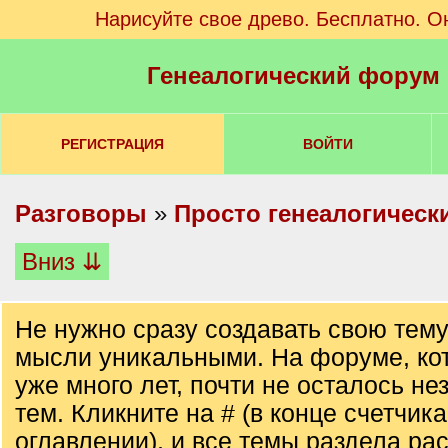
Нарисуйте свое древо. Бесплатно. О
Генеалогический форум
РЕГИСТРАЦИЯ
ВОЙТИ
Разговоры
»
Просто генеалогическ
Вниз ⇊
Не нужно сразу создавать свою тему
мысли уникальными. На форуме, ко
уже много лет, почти не осталось не
тем. Кликните на # (в конце счетчика
оглавлении), и все темы раздела ра