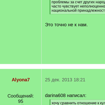
проблемы за счет других наро
часто чувствует неполноценно
национальной принадлежност
[
/
q
Это точно не к нам.
]
Alyona7
25 дек. 2013 18:21
darina608 написал:
Сообщений:
95
[
хочу сравнить отношение к ку