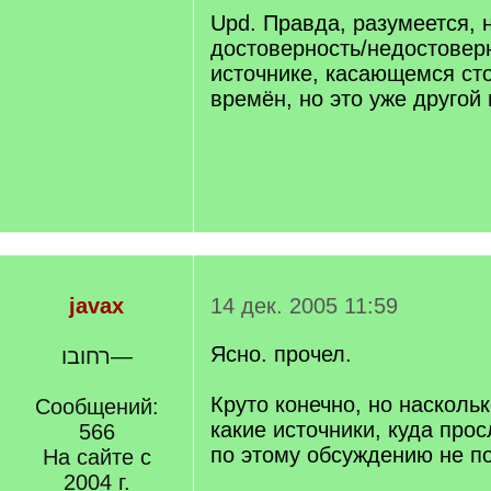
Upd. Правда, разумеется, 
достоверность/недостовер
источнике, касающемся ст
времён, но это уже другой 
javax
14 дек. 2005 11:59
Ясно. прочел.
רחובו—
Круто конечно, но насколь
Сообщений:
какие источники, куда про
566
по этому обсуждению не п
На сайте с
2004 г.