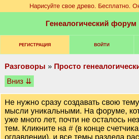
Нарисуйте свое древо. Бесплатно. О
Генеалогический форум
РЕГИСТРАЦИЯ
ВОЙТИ
Разговоры
»
Просто генеалогическ
Вниз ⇊
Не нужно сразу создавать свою тему
мысли уникальными. На форуме, ко
уже много лет, почти не осталось не
тем. Кликните на # (в конце счетчика
оглавлении), и все темы раздела ра