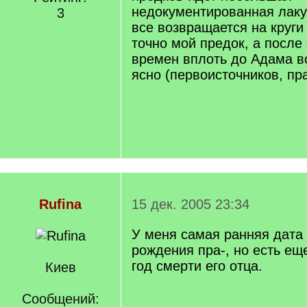
недокументированная лак
3
все возвращается на круги
точно мой предок, а после 
времен вплоть до Адама в
ясно (первоисточников, пра
Rufina
15 дек. 2005 23:34
У меня самая ранняя дата -
рождения пра-, но есть ещ
год смерти его отца.
Киев
Сообщений: