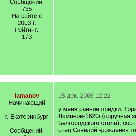
Сообщений:
735
На сайте с
2003 г.
Рейтинг:
173
lamanov
15 дек. 2005 12:22
Начинающий
у меня ранние предки: Го
Ламанов-1620г.(поручная з
г. Екатеринбург
Белгородского стола), соот
отец Савелий -рождения го
Сообщений: