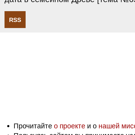
RSS
Прочитайте
о проекте
и о
нашей мис