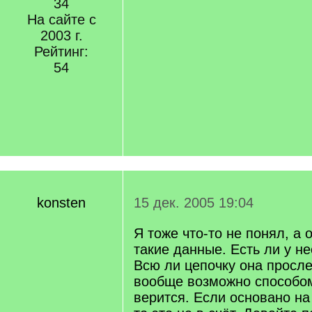
34
На сайте с
2003 г.
Рейтинг:
54
konsten
15 дек. 2005 19:04
Я тоже что-то не понял, а 
такие данные. Есть ли у н
Всю ли цепочку она просле
вообще возможно способо
верится. Если основано н