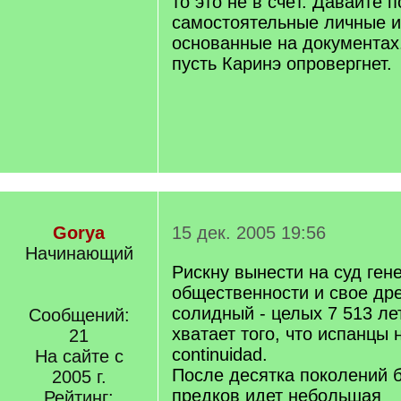
то это не в счёт. Давайте
самостоятельные личные и
основанные на документах.
пусть Каринэ опровергнет.
Gorya
15 дек. 2005 19:56
Начинающий
Рискну вынести на суд ген
общественности и свое дре
солидный - целых 7 513 лет
Сообщений:
хватает того, что испанцы
21
continuidad.
На сайте с
После десятка поколений 
2005 г.
предков идет небольшая
Рейтинг: