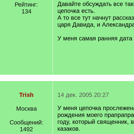
Давайте обсуждать все таки
Рейтинг:
цепочка есть.
134
А то все тут начнут расска
царя Давида, и Александр
У меня самая ранняя дата
Trish
14 дек. 2005 20:27
У меня цепочка прослежен
Москва
рождения моего прапрапра
году, который священник, 
Сообщений:
казаков.
1492