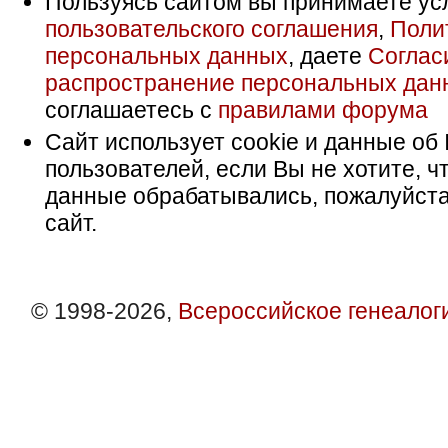
Пользуясь сайтом вы принимаете ус
пользовательского соглашения
,
Поли
персональных данных
, даете
Соглас
распространение персональных дан
соглашаетесь с
правилами форума
Сайт использует cookie и данные об 
пользователей, если Вы не хотите, ч
данные обрабатывались, пожалуйста
сайт.
© 1998-2026,
Всероссийское генеалог