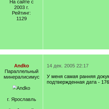
На сайте с
2003 г.
Рейтинг:
1129
Andko
14 дек. 2005 22:17
Параллельный
У меня самая ранняя доку
минералисимус
подтвержденная дата - 1761
г. Ярославль