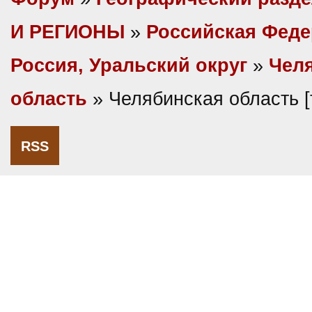
И РЕГИОНЫ
»
Российская Фед
Россия, Уральский округ
»
Чел
область
» Челябинская область 
RSS