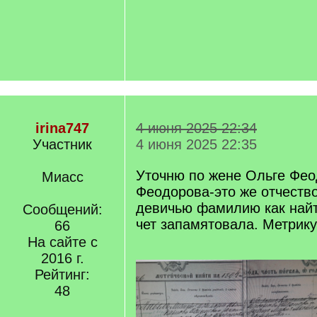
irina747
4 июня 2025 22:34
Участник
4 июня 2025 22:35
Уточню по жене Ольге Фео
Миасс
Феодорова-это же отчеств
девичью фамилию как найт
Сообщений:
чет запамятовала. Метрику
66
На сайте с
2016 г.
Рейтинг:
48