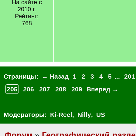
На сайте с
2010 г.
Рейтинг:
768
Страницы:
← Назад
1
2
3
4
5
...
201
205
206
207
208
209
Вперед →
Модераторы:
Ki-Reel
,
Nilly
,
US
Форум
»
Географический разд