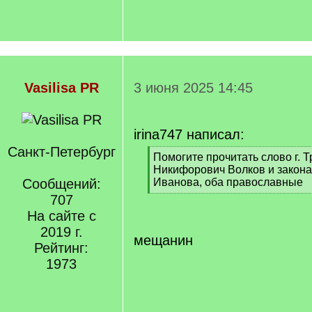
Vasilisa PR
3 июня 2025 14:45
irina747 написал:
Санкт-Петербург
[
Помогите прочитать слово г. Т
q
Никифорович Волков и закона
]
Сообщений:
Иванова, оба православные
[
707
/
На сайте с
q
2019 г.
]
мещанин
Рейтинг:
1973