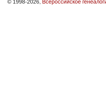
© 1998-2026,
Всероссийское генеалог