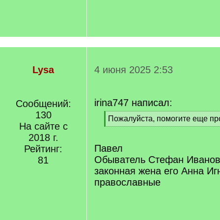
Lysa
4 июня 2025 2:53
irina747 написал:
Сообщений:
130
[
Пожалуйста, помогите еще пр
На сайте с
q
[
]
2018 г.
/
q
Павел
Рейтинг:
]
Обыватель Стефан Иванов
81
законная жена его Анна Иг
православные