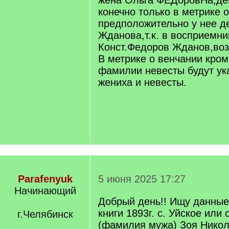
жена Ольга ФЕДоровНа,д
]
конечно только в метрике 
предположительно у нее 
Жданова,т.к. в восприемни
Конст.Федоров Жданов,воз
В метрике о венчании кро
фамилии невесты будут ук
жениха и невесты.
Parafenyuk
5 июня 2025 17:27
Начинающий
Добрый день!! Ищу данные
книги 1893г. с. Уйское или
г.Челябинск
(фамилия мужа) Зоя Никол