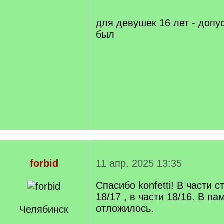
q
]
для девушек 16 лет - допу
был
forbid
11 апр. 2025 13:35
Спасибо konfetti! В части 
18/17 , в части 18/16. В па
отложилось.
Челябинск