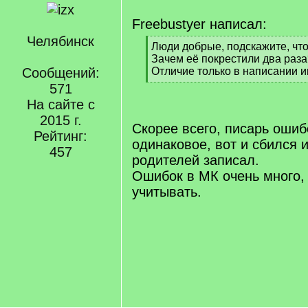
Freebustyer написал:
Челябинск
[
Люди добрые, подскажите, что
q
Зачем её покрестили два раза
]
Сообщений:
Отличие только в написании 
[
571
/
На сайте с
q
2015 г.
]
Скорее всего, писарь оши
Рейтинг:
одинаковое, вот и сбился и
457
родителей записал.
Ошибок в МК очень много,
учитывать.