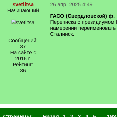
svetlitsa
26 апр. 2025 4:49
Начинающий
ГАСО (Свердловской) ф. Р-
Переписка с президиумом 
намерении переименовать г
Сталинск.
Сообщений:
37
На сайте с
2016 г.
Рейтинг:
36
Страницы:
← Назад
1
2
3
4
5
...
198