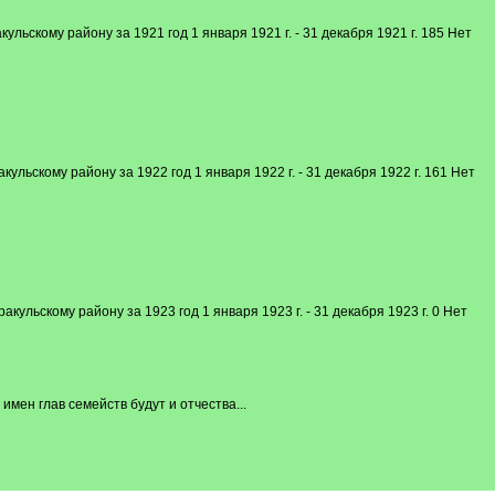
льскому району за 1921 год 1 января 1921 г. - 31 декабря 1921 г. 185 Нет
льскому району за 1922 год 1 января 1922 г. - 31 декабря 1922 г. 161 Нет
ульскому району за 1923 год 1 января 1923 г. - 31 декабря 1923 г. 0 Нет
имен глав семейств будут и отчества...