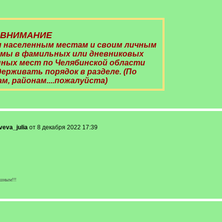
ВНИМАНИЕ
 населенным местам и своим личным
мы в фамильных или дневниковых
енных мест по Челябинской области
ерживать порядок в разделе. (По
м, районам....пожалуйста)
veva_julia
от 8 декабря 2022 17:39
ным!!!