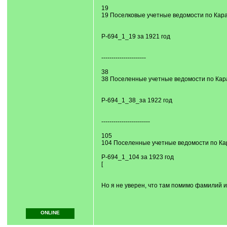
19
19 Поселковые учетные ведомости по Караку
Р-694_1_19 за 1921 год
----------------------
38
38 Поселенные учетные ведомости по Караку
Р-694_1_38_за 1922 год
------------------------
105
104 Поселенные учетные ведомости по Карак
Р-694_1_104 за 1923 год
[
Но я не уверен, что там помимо фамилий и 
ONLINE