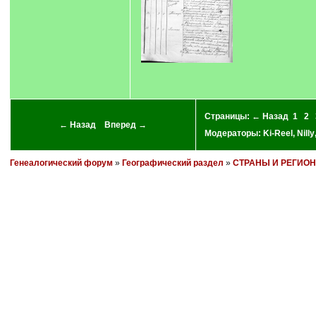
Страницы:
← Назад
1
2
← Назад
Вперед →
Модераторы:
Ki-Reel
,
Nilly
Генеалогический форум
»
Географический раздел
»
СТРАНЫ И РЕГИО