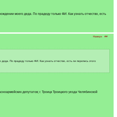
 рождении моего деда. По прадеду только ФИ. Как узнать отчество, есть
Наверх
##
 деда. По прадеду только ФИ. Как узнать отчество, есть ли перепись этого
сноармейских депутатов; г. Троицк Троицкого уезда Челябинской