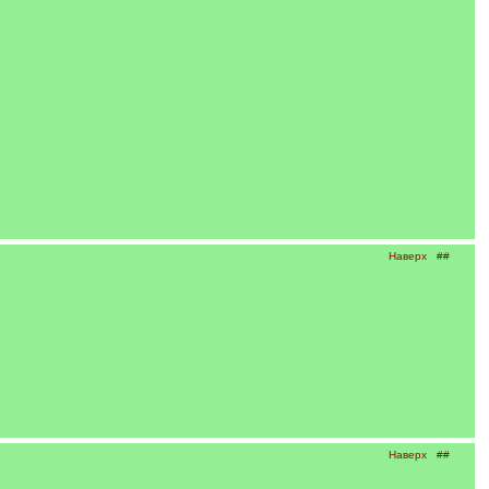
Наверх
##
Наверх
##