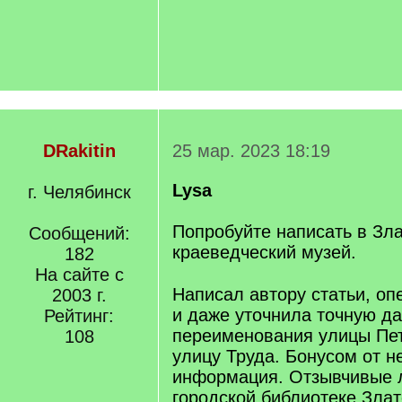
DRakitin
25 мар. 2023 18:19
Lysa
г. Челябинск
Попробуйте написать в Зл
Сообщений:
краеведческий музей.
182
[/q]
На сайте с
Написал автору статьи, оп
2003 г.
и даже уточнила точную да
Рейтинг:
переименования улицы Пе
108
улицу Труда. Бонусом от н
информация. Отзывчивые 
городской библиотеке Зла