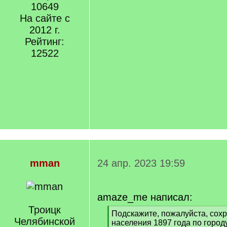
10649
На сайте с
2012 г.
Рейтинг:
12522
mman
24 апр. 2023 19:59
amaze_me написал:
Троицк
[
Подскажите, пожалуйста, сох
Челябинской
q
населения 1897 года по город