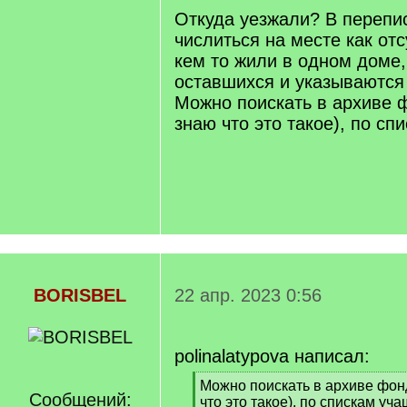
]
Откуда уезжали? В перепи
числиться на месте как от
кем то жили в одном доме,
оставшихся и указываются
Можно поискать в архиве 
знаю что это такое), по сп
BORISBEL
22 апр. 2023 0:56
polinalatypova написал:
[
Можно поискать в архиве фон
Сообщений:
q
что это такое), по спискам уч