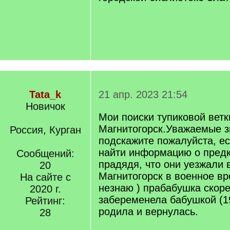
Tata_k
21 апр. 2023 21:54
Новичок
Мои поиски тупиковой ветки
Магнитогорск.Уважаемые з
Россия, Курган
подскажите пожалуйста, е
найти информацию о предк
Сообщений:
прадядя, что они уезжали 
20
Магнитогорск в военное вр
На сайте с
незнаю ) прабабушка скоре
2020 г.
забеременела бабушкой (19
Рейтинг:
родила и вернулась.
28