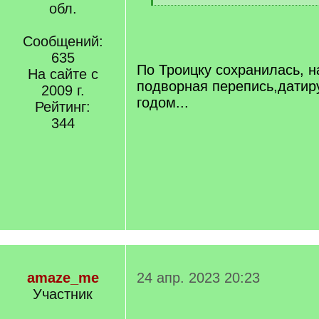
]
обл.
[
/
q
Сообщений:
]
635
По Троицку сохранилась, 
На сайте с
подворная перепись,датир
2009 г.
годом...
Рейтинг:
344
amaze_me
24 апр. 2023 20:23
Участник