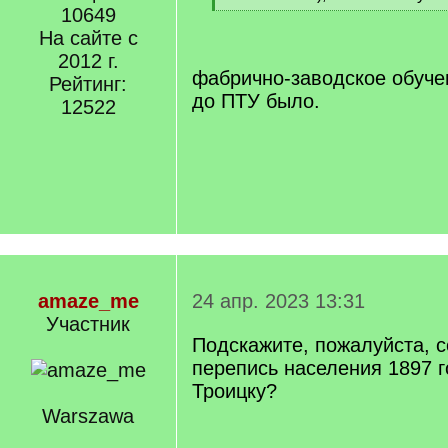
]
10649
[
/
На сайте с
q
2012 г.
]
фабрично-заводское обучен
Рейтинг:
до ПТУ было.
12522
amaze_me
24 апр. 2023 13:31
Участник
Подскажите, пожалуйста, 
перепись населения 1897 г
Троицку?
Warszawa