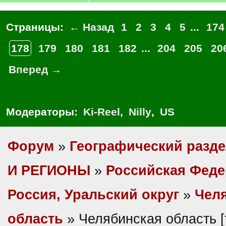
Страницы:
← Назад
1
2
3
4
5
...
174
178
179
180
181
182
...
204
205
20
Вперед →
Модераторы:
Ki-Reel
,
Nilly
,
US
Форум
»
Географический разд
И РЕГИОНЫ
»
Российская Фед
Россия, Уральский округ
»
Чел
область
» Челябинская область 