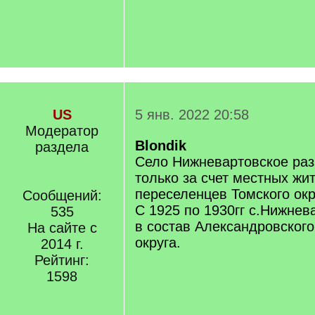
US
5 янв. 2022 20:58
Модератор
Blondik
раздела
Село Нижневартовское раз
только за счет местных жит
переселенцев Томского окр
Сообщений:
С 1925 по 1930гг с.Нижнев
535
в состав Александровского
На сайте с
округа.
2014 г.
Рейтинг:
1598