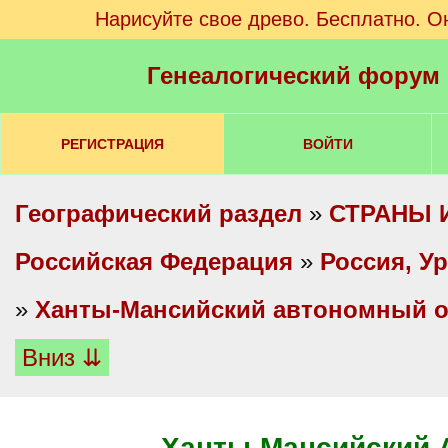
Нарисуйте свое древо. Бесплатно. О
Генеалогический форум
РЕГИСТРАЦИЯ
ВОЙТИ
Географический раздел
»
СТРАНЫ 
Российская Федерация
»
Россия, У
»
Ханты-Мансийский автономный ок
Вниз ⇊
Ханты-Мансийский 