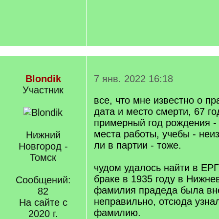
Blondik
7 янв. 2022 16:18
Участник
все, что мне известно о пр
дата и место смерти, 67 год
примерный год рождения - 
места работы, учебы - неи
Нижний
ли в партии - тоже.
Новгород -
Томск
чудом удалось найти в ЕРГ
браке в 1935 году в Нижне
Сообщений:
фамилия прадеда была вн
82
неправильно, отсюда узна
На сайте с
фамилию.
2020 г.