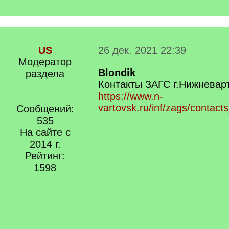
US
26 дек. 2021 22:39
Модератор
Blondik
раздела
Контакты ЗАГС г.Нижневар
https://www.n-
vartovsk.ru/inf/zags/contac
Сообщений:
535
На сайте с
2014 г.
Рейтинг:
1598