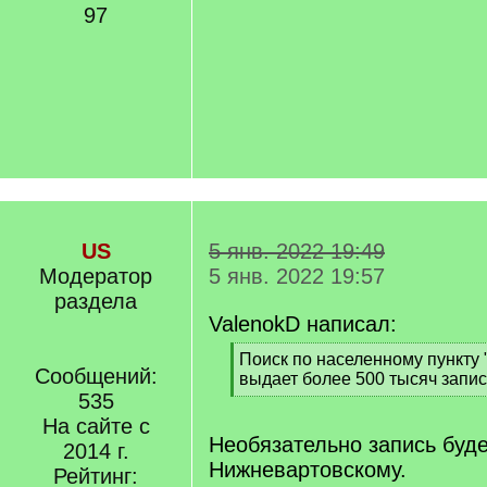
97
US
5 янв. 2022 19:49
Модератор
5 янв. 2022 19:57
раздела
ValenokD написал:
[
Поиск по населенному пункту
Сообщений:
q
выдает более 500 тысяч запис
]
535
[
/
На сайте с
q
Необязательно запись буде
2014 г.
]
Нижневартовскому.
Рейтинг: