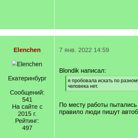
Elenchen
7 янв. 2022 14:59
Blondik написал:
Екатеринбург
[
я пробовала искать по разному
q
человека нет.
]
Сообщений:
[
/
541
q
По месту работы пытались 
На сайте с
]
правило люди пишут авто
2015 г.
Рейтинг:
497