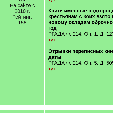
На сайте с
Книги именные подгоро
2010 г.
крестьянам с коих взято 
Рейтинг:
новому окладам оброчног
156
год
РГАДА Ф. 214, Оп. 1, Д. 12
тут
Отрывки переписных книг
даты
РГАДА Ф. 214, Оп. 5, Д. 50
тут