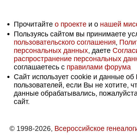
Прочитайте
о проекте
и о
нашей мис
Пользуясь сайтом вы принимаете ус
пользовательского соглашения
,
Поли
персональных данных
, даете
Соглас
распространение персональных дан
соглашаетесь с
правилами форума
Сайт использует cookie и данные об 
пользователей, если Вы не хотите, ч
данные обрабатывались, пожалуйста
сайт.
© 1998-2026,
Всероссийское генеалог