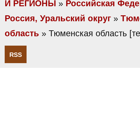
И РЕГИОНЫ
»
Российская Фед
Россия, Уральский округ
»
Тюм
область
» Тюменская область [т
RSS