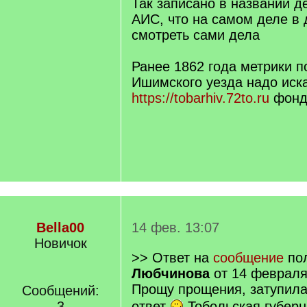
Так записано в названии 
АИС, что на самом деле в 
смотреть сами дела
Ранее 1862 года метрики 
Ишимского уезда надо иска
https://tobarhiv.72to.ru
фонд 
Bella00
14 фев. 13:07
Новичок
>> Ответ на
сообщение
пол
Любчинова
от 14 февраля
Прощу прощения, затупил
Сообщений:
3
ответ
Тобольская губерн