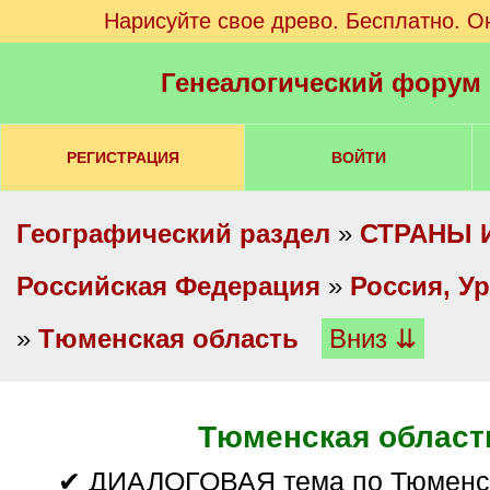
Нарисуйте свое древо. Бесплатно. О
Генеалогический форум
РЕГИСТРАЦИЯ
ВОЙТИ
Географический раздел
»
СТРАНЫ 
Российская Федерация
»
Россия, У
»
Тюменская область
Вниз ⇊
Тюменская област
✔ ДИАЛОГОВАЯ тема по Тюменской области