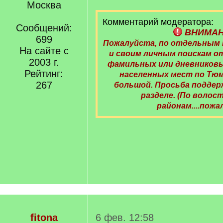
Москва
Комментарий модератора:
Сообщений:
ВНИМА
699
Пожалуйста, по отдельным
На сайте с
и своим личным поискам 
2003 г.
фамильных или дневниковы
Рейтинг:
населенных мест по Тю
267
большой. Просьба поддер
разделе. (По волост
районам....пожа
fitona
6 фев. 12:58