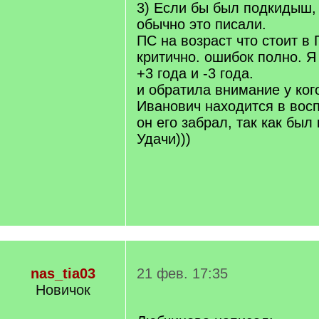
3) Если бы был подкидыш,
обычно это писали.
ПС на возраст что стоит в 
критично. ошибок полно. 
+3 года и -3 года.
и обратила внимание у ко
Иванович находится в вос
он его забрал, так как был
Удачи)))
nas_tia03
21 фев. 17:35
Новичок