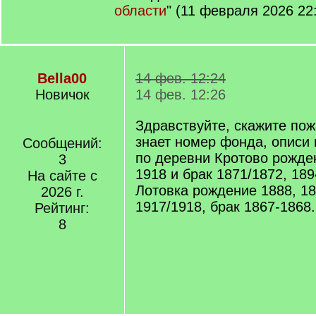
области
" (11 февраля 2026 22
Bella00
14 фев. 12:24
Новичок
14 фев. 12:26
Здравствуйте, скажите пож
знает номер фонда, описи 
Сообщений:
по деревни Кротово рожден
3
1918 и брак 1871/1872, 189
На сайте с
Лотовка рождение 1888, 18
2026 г.
1917/1918, брак 1867-1868.
Рейтинг:
8