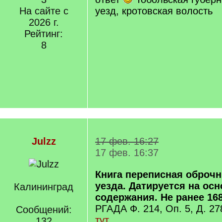
На сайте с
уезд, кротовская волость
2026 г.
Рейтинг:
8
Julzz
17 фев. 16:27
17 фев. 16:37
Книга переписная оброч
уезда. Датируется на ос
Калининград
содержания. Не ранее 1685
РГАДА Ф. 214, Оп. 5, Д. 27
Сообщений:
тут
132