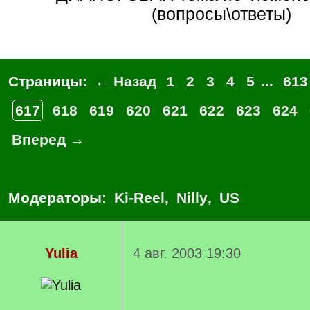
(вопросы\ответы)
Страницы:
← Назад
1
2
3
4
5
...
613
617
618
619
620
621
622
623
624
Вперед →
Модераторы:
Ki-Reel
,
Nilly
,
US
Yulia
4 авг. 2003 19:30