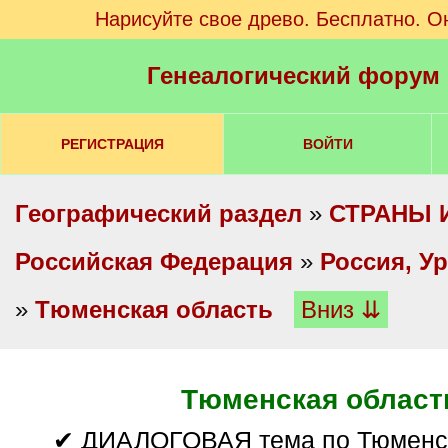
Нарисуйте свое древо. Бесплатно. О
Генеалогический форум
РЕГИСТРАЦИЯ
ВОЙТИ
Географический раздел
»
СТРАНЫ 
Российская Федерация
»
Россия, У
»
Тюменская область
Вниз ⇊
Тюменская област
✔ ДИАЛОГОВАЯ тема по Тюменской области