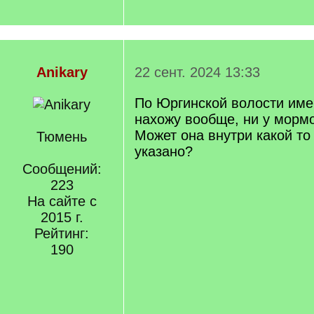
Anikary
22 сент. 2024 13:33
По Юргинской волости име
нахожу вообще, ни у мормо
Может она внутри какой то 
Тюмень
указано?
Сообщений:
223
На сайте с
2015 г.
Рейтинг:
190