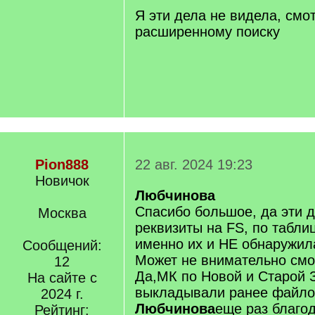
Я эти дела не видела, смо
расширенному поиску
Pion888
22 авг. 2024 19:23
Новичок
Любчинова
Спасибо большое, да эти 
Москва
реквизиты на FS, по табли
именно их и НЕ обнаружил
Сообщений:
Может не внимательно см
12
Да,МК по Новой и Старой 
На сайте с
выкладывали ранее файло
2024 г.
Любчинова
еще раз благо
Рейтинг: