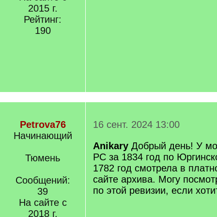
2015 г.
Рейтинг:
190
Petrova76
16 сент. 2024 13:00
Начинающий
Anikary
Добрый день! У мо
РС за 1834 год по Юргинск
Тюмень
1782 год смотрела в платн
сайте архива. Могу посмот
Сообщений:
по этой ревизии, если хоти
39
На сайте с
2018 г.