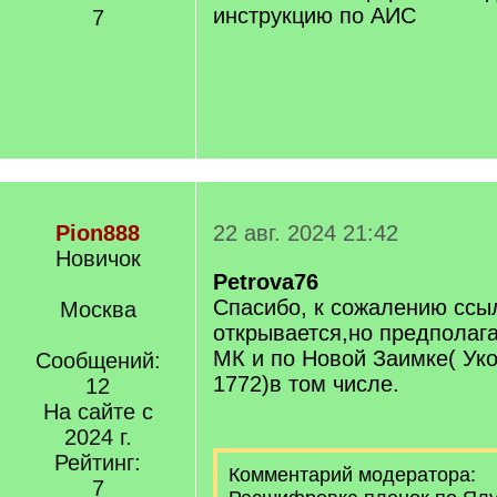
инструкцию по АИС
7
Pion888
22 авг. 2024 21:42
Новичок
Petrova76
Спасибо, к сожалению ссы
Москва
открывается,но предполаг
МК и по Новой Заимке( Уко
Сообщений:
1772)в том числе.
12
На сайте с
2024 г.
Рейтинг:
Комментарий модератора:
7