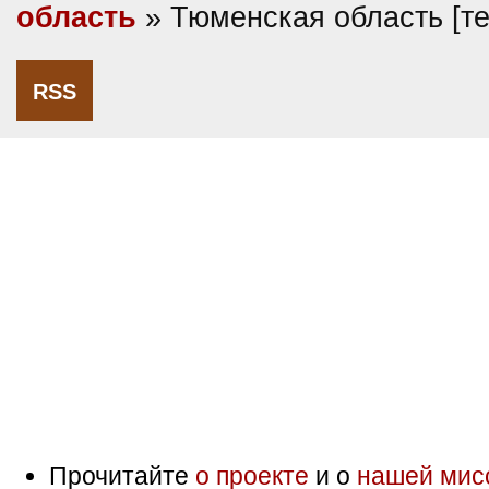
область
» Тюменская область [т
RSS
Прочитайте
о проекте
и о
нашей мис