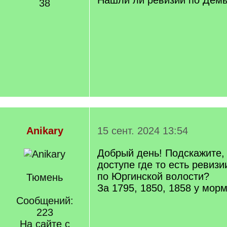
Нашли ли ревизии по Дем
38
Anikary
15 сент. 2024 13:54
Добрый день! Подскажите,
доступе где то есть ревизи
по Юргинской волости?
Тюмень
За 1795, 1850, 1858 у мор
Сообщений:
223
На сайте с