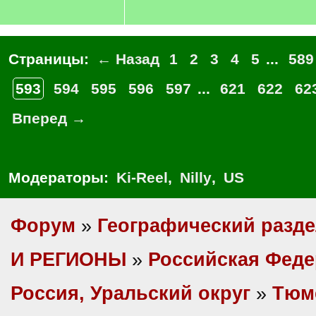
Страницы:
← Назад
1
2
3
4
5
...
589
593
594
595
596
597
...
621
622
62
Вперед →
Модераторы:
Ki-Reel
,
Nilly
,
US
Форум
»
Географический разд
И РЕГИОНЫ
»
Российская Фед
Россия, Уральский округ
»
Тюм