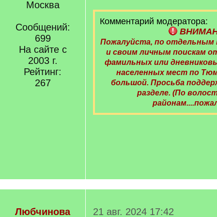
Москва
Комментарий модератора:
Сообщений:
ВНИМА
699
Пожалуйста, по отдельным
На сайте с
и своим личным поискам 
2003 г.
фамильных или дневниковы
Рейтинг:
населенных мест по Тю
267
большой. Просьба поддер
разделе. (По волост
районам....пожа
Любчинова
21 авг. 2024 17:42