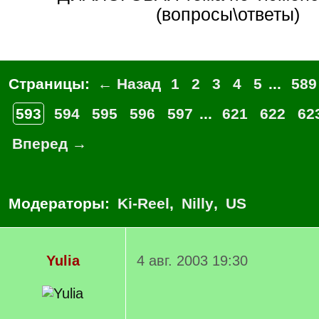
(вопросы\ответы)
Страницы:
← Назад
1
2
3
4
5
...
589
593
594
595
596
597
...
621
622
62
Вперед →
Модераторы:
Ki-Reel
,
Nilly
,
US
Yulia
4 авг. 2003 19:30