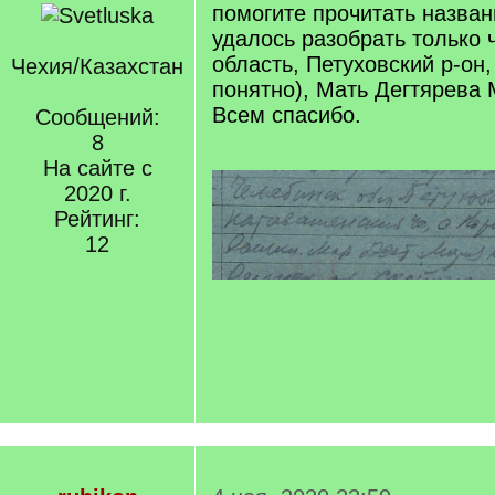
помогите прочитать назван
удалось разобрать только 
область, Петуховский р-он, 
Чехия/Казахстан
понятно), Мать Дегтярева
Всем спасибо.
Сообщений:
8
На сайте с
2020 г.
Рейтинг:
12