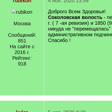
rubikon
4 ноя. 2020 23:59
Доброго Всем Здоровья!
Соколовская волость
- п
г. ( 7 -ая ревизия) и 1850 (
Москва
никуда не "перемещалась"
административном подчин
Сообщений:
Спасибо !
851
На сайте с
2016 г.
Рейтинг:
918