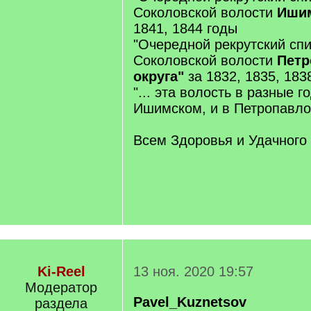
Соколовской волости
Ишим
1841, 1844 годы
"Очередной рекрутский спи
Соколовской волости
Петр
округа"
за 1832, 1835, 183
"... эта волость в разные г
Ишимском, и в Петропавлов
Всем Здоровья и Удачного
Ki-Reel
13 ноя. 2020 19:57
Модератор
Pavel_Kuznetsov
раздела