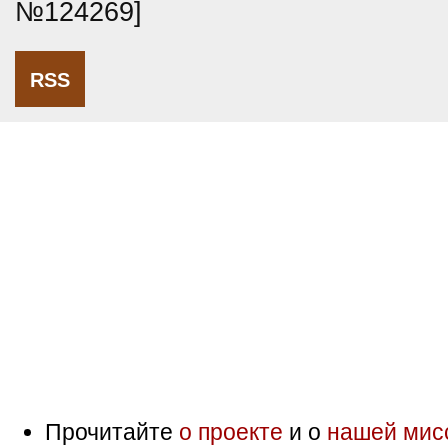
№124269]
RSS
Прочитайте
о проекте
и о
нашей мис