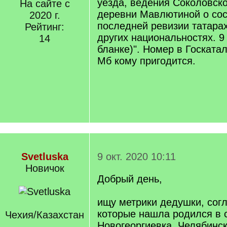
уезда, ведения Соколовск
На сайте с
деревни Мавлютиной о со
2020 г.
последней ревизии татарах
Рейтинг:
других национальностях. 9 
14
бланке)". Номер в Госката
Мб кому пригодится.
Svetluska
9 окт. 2020 10:11
Новичок
Добрый день,
ищу метрики дедушки, сог
которые нашла родился в 
Чехия/Казахстан
Новогеоргиевка, Челябинск