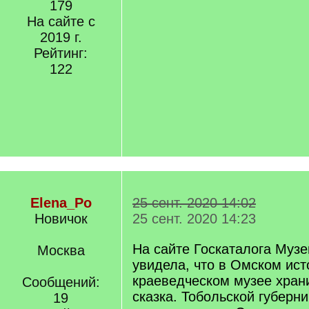
179
На сайте с
2019 г.
Рейтинг:
122
Elena_Po
25 сент. 2020 14:02
Новичок
25 сент. 2020 14:23
На сайте Госкаталога Муз
Москва
увидела, что в Омском ист
краеведческом музее хран
Сообщений:
сказка. Тобольской губерн
19