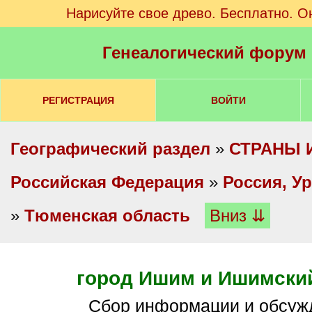
Нарисуйте свое древо. Бесплатно. О
Генеалогический форум
РЕГИСТРАЦИЯ
ВОЙТИ
Географический раздел
»
СТРАНЫ 
Российская Федерация
»
Россия, У
»
Тюменская область
Вниз ⇊
город Ишим и Ишимски
Сбор информации и обсуж