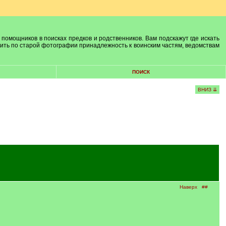
 помощников в поисках предков и родственников. Вам подскажут где искать
лить по старой фотографии принадлежность к воинским частям, ведомствам
ПОИСК
ВНИЗ ⇊
Наверх
##