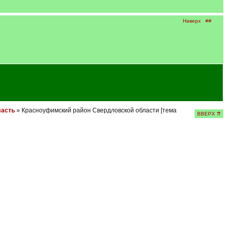
Наверх
##
ласть
» Красноуфимский район Свердловской области [тема
ВВЕРХ ⇈