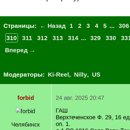
Страницы:
← Назад
1
2
3
4
5
...
306
310
311
312
313
314
...
329
330
33
Вперед →
Модераторы:
Ki-Reel
,
Nilly
,
US
forbid
24 авг. 2025 20:47
ГАШ
Верхтеченское Ф. 29, 16 ед.
оп. 1.
Челябинск