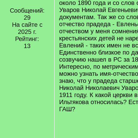
около 1890 года и со слов 
Уваров Николай Евгеньевич
Сообщений:
документам. Так же со сло
29
отчество прадеда - Евлень
На сайте с
отчеством у меня сомнени
2025 г.
крестьянских детей не нар
Рейтинг:
Евлений - таких имен не в
13
Единственно близкое по да
созвучию нашел в РС за 18
Интересно, по метрически
можно узнать имя-отчество
знаю, что у прадеда старш
Николай Николаевич Уваро
1911 году. К какой церкви в
Ильтякова относилась? Ест
ГАШ?