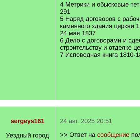
4 Метрики и обысковые те
291
5 Наряд договоров с рабоч
каменного здания церкви 1
24 мая 1837
6 Дело с договорами и сде
строительству и отделке ц
7 Исповедная книга 1810-1
sergeys161
24 авг. 2025 20:51
>> Ответ на
сообщение
по
Уездный город