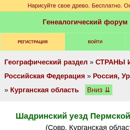
Нарисуйте свое древо. Бесплатно. О
Генеалогический форум
РЕГИСТРАЦИЯ
ВОЙТИ
Географический раздел
»
СТРАНЫ 
Российская Федерация
»
Россия, У
»
Курганская область
Вниз ⇊
Шадринский уезд Пермской
(Совр. Курганская облас