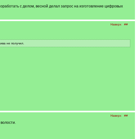
поработать с делом, весной делал запрос на изготовление цифровых
Наверх
##
ива не получил.
Наверх
##
 волости.