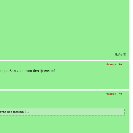
Лайк (4)
Наверх
##
же, но большенство без фамилий...
Наверх
##
ство без фамилий...