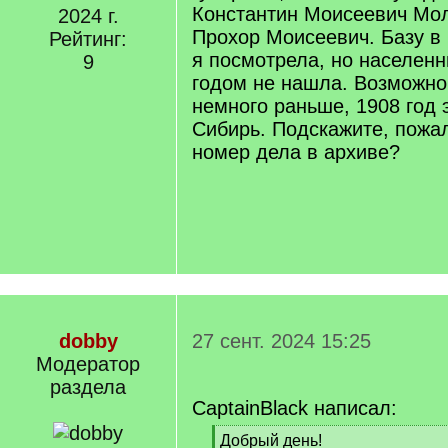
Константин Моисеевич Мол
2024 г.
Прохор Моисеевич. Базу в
Рейтинг:
я посмотрела, но населенн
9
годом не нашла. Возможно
немного раньше, 1908 год 
Сибирь. Подскажите, пожал
номер дела в архиве?
dobby
27 сент. 2024 15:25
Модератор
раздела
CaptainBlack написал:
[
Добрый день!