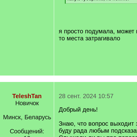
[
/
q
]
я просто подумала, может 
то места затрагивало
TeleshTan
28 сент. 2024 10:57
Новичок
Добрый день!
Минск, Беларусь
Знаю, что вопрос выходит 
буду рада любым подсказа
Сообщений: