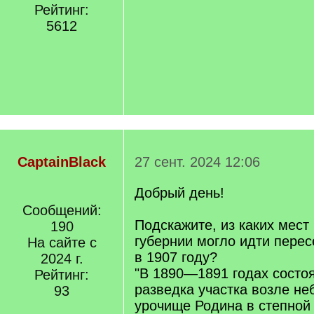
Рейтинг:
5612
CaptainBlack
27 сент. 2024 12:06
Добрый день!
Сообщений:
Подскажите, из каких мест
190
губернии могло идти пере
На сайте с
в 1907 году?
2024 г.
"В 1890—1891 годах состо
Рейтинг:
разведка участка возле не
93
урочище Родина в степной