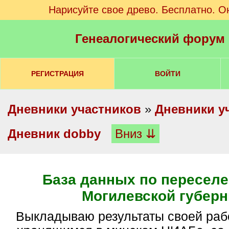
Нарисуйте свое древо. Бесплатно. О
Генеалогический форум
РЕГИСТРАЦИЯ
ВОЙТИ
Дневники участников
»
Дневники у
Дневник dobby
Вниз ⇊
База данных по переселе
Могилевской губерн
Выкладываю результаты своей работы по делам,