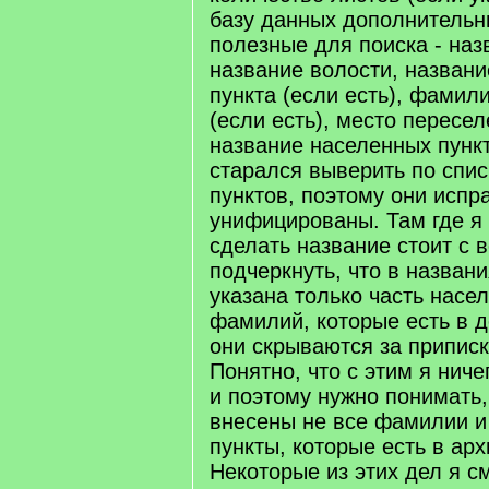
базу данных дополнительн
полезные для поиска - наз
название волости, названи
пункта (если есть), фамил
(если есть), место пересе
название населенных пункт
старался выверить по спи
пунктов, поэтому они испр
унифицированы. Там где я 
сделать название стоит с 
подчеркнуть, что в названи
указана только часть насе
фамилий, которые есть в д
они скрываются за приписко
Понятно, что с этим я ниче
и поэтому нужно понимать,
внесены не все фамилии и
пункты, которые есть в ар
Некоторые из этих дел я с