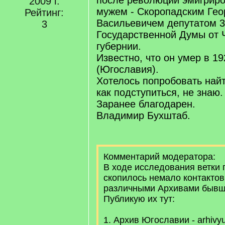
после революции эмигриро
2009 г.
мужем - Скоропадским Гео
Рейтинг:
Васильевичем депутатом 3-
3
Государственной Думы от 
губернии.
Известно, что он умер в 19
(Югославия).
Хотелось попробовать найт
как подступиться, не знаю.
Заранее благодарен.
Владимир Бухштаб.
Комментарий модератора:
В ходе исследования ветки 
скопилось немало контактов
различными Архивами бывш
Публикую их тут:
1. Архив Югославии - arhivy