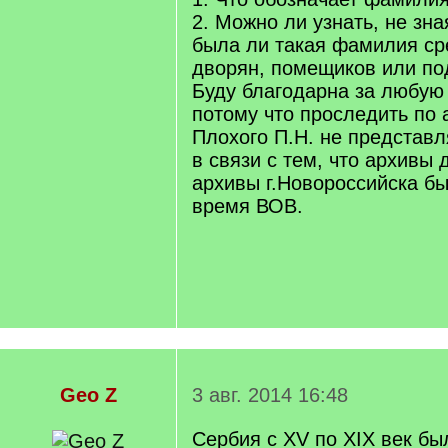
2. Можно ли узнать, не зна
была ли такая фамилия ср
дворян, помещиков или по
Буду благодарна за любу
потому что проследить по
Плохого П.Н. не представ
в связи с тем, что архивы 
архивы г.Новороссийска б
время ВОВ.
Geo Z
3 авг. 2014 16:48
Сербия с XV по XIX век бы