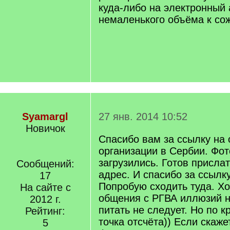
куда-либо на электронный 
немаленького объёма к со
Syamargl
27 янв. 2014 10:52
Новичок
Спасибо вам за ссылку на
организации в Сербии. Фот
загрузились. Готов присла
Сообщений:
адрес. И спасибо за ссылк
17
Попробую сходить туда. Хо
На сайте с
общения с РГВА иллюзий н
2012 г.
питать не следует. Но по к
Рейтинг:
точка отсчёта)) Если скаже
5