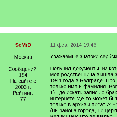
SeMiD
11 фев. 2014 19:45
Уважаемые знатоки сербск
Москва
Получил документы, из кот
Сообщений:
моя родственница вышла з
184
1941 года в Белграде. Про
На сайте с
только имя и фамилия. Во
2003 г.
1) Где искать запись о бра
Рейтинг:
интернете где-то может б
77
только в архивы писать? Ес
(ни района города, ни церк
Велик шанс что венчались 