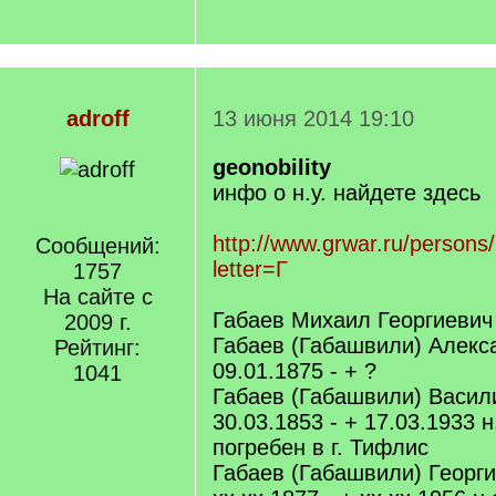
adroff
13 июня 2014 19:10
geonobility
инфо о н.у. найдете здесь
http://www.grwar.ru/persons
Сообщений:
letter=Г
1757
На сайте с
Габаев Михаил Георгиевич *
2009 г.
Габаев (Габашвили) Алекса
Рейтинг:
09.01.1875 - + ?
1041
Габаев (Габашвили) Васил
30.03.1853 - + 17.03.1933 н
погребен в г. Тифлис
Габаев (Габашвили) Георг