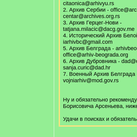
citaonica@arhivyu.rs
2. Архив Сербии - office@arch
centar@archives.org.rs
3. Архив Герцег-Нови -
tatjana.milacic@dacg.gov.me
4. Исторический Архив Бело
iarhivbc@gmail.com
5. Архив Белграда - arhivbeo
office@arhiv-beograda.org
6. Архив Дубровника - dad@d
sanja.curic@dad.hr
7. Военный Архив Белграда 
vojniarhiv@mod.gov.rs
Ну и обязательно рекоменд
Борисовича Арсеньева, ниже
Удачи в поисках и обязател