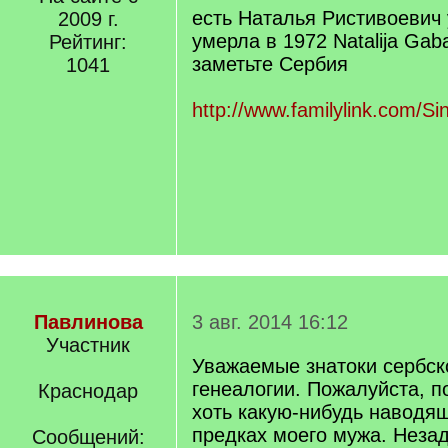
]
есть Наталья Ристивоевич 
2009 г.
умерла в 1972 Natalija Gabaj
Рейтинг:
заметьте Сербия
1041
http://www.familylink.com/Sin
Павлинова
3 авг. 2014 16:12
Участник
Уважаемые знатоки сербск
генеалогии. Пожалуйста, п
Краснодар
хоть какую-нибудь навод
предках моего мужа. Незад
Сообщений: