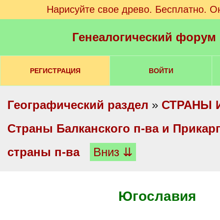
Нарисуйте свое древо. Бесплатно. О
Генеалогический форум
РЕГИСТРАЦИЯ
ВОЙТИ
Географический раздел
»
СТРАНЫ 
Cтраны Балканского п-ва и Прикар
страны п-ва
Вниз ⇊
Югославия