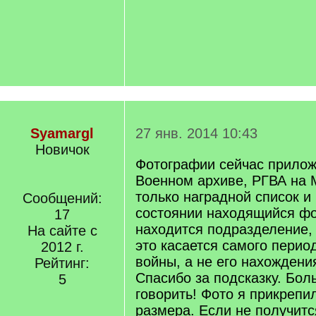
Syamargl
27 янв. 2014 10:43
Новичок
Фотографии сейчас прилож
Военном архиве, РГВА на 
только наградной список и
Сообщений:
состоянии находящийся фо
17
находится подразделение, 
На сайте с
это касается самого перио
2012 г.
войны, а не его нахождени
Рейтинг:
Спасибо за подсказку. Бол
5
говорить! Фото я прикрепи
размера. Если не получитс