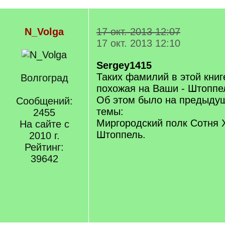
N_Volga
17 окт. 2013 12:07
17 окт. 2013 12:10
Sergey1415
Таких фамилий в этой книг
Волгоград
похожая на Ваши - Штоппе
Об этом было на предыдущ
Сообщений:
темы:
2455
Миргородский полк Сотня 
На сайте с
Штоппель.
2010 г.
Рейтинг:
39642