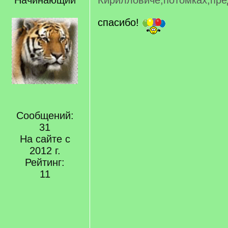
Начинающий
Кирилловиче,потомках,пре
спасибо!
Сообщений:
31
На сайте с
2012 г.
Рейтинг:
11