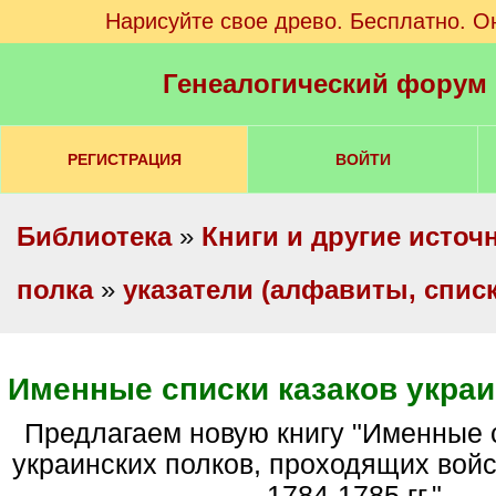
Нарисуйте свое древо. Бесплатно. О
Генеалогический форум
РЕГИСТРАЦИЯ
ВОЙТИ
Библиотека
»
Книги и другие источ
полка
»
указатели (алфавиты, спис
Именные списки казаков украи
Предлагаем новую книгу "Именные списки казаков
украинских полков, проходящих вой
1784-1785 гг."