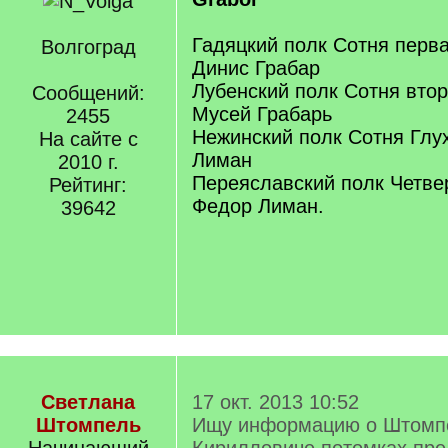
Гадяцкий полк Сотня перв
Волгоград
Динис Грабар
Лубенский полк Сотня вто
Сообщений:
Мусей Грабарь
2455
Нежинский полк Сотня Глу
На сайте с
Лиман
2010 г.
Переяславский полк Четве
Рейтинг:
Федор Лиман.
39642
Светлана
17 окт. 2013 10:52
Штомпель
Ищу информацию о Штомп