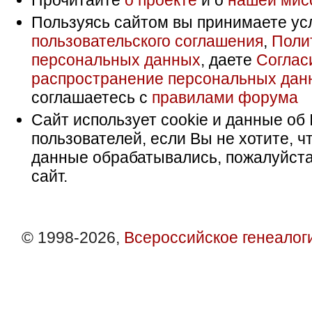
Прочитайте
о проекте
и о
нашей мис
Пользуясь сайтом вы принимаете ус
пользовательского соглашения
,
Поли
персональных данных
, даете
Соглас
распространение персональных дан
соглашаетесь с
правилами форума
Сайт использует cookie и данные об 
пользователей, если Вы не хотите, ч
данные обрабатывались, пожалуйста
сайт.
© 1998-2026,
Всероссийское генеалог