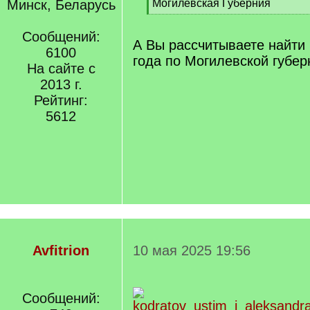
]
Минск, Беларусь
Могилёвская Губерния
[
/
Сообщений:
q
А Вы рассчитываете найти
6100
]
года по Могилевской губер
На сайте с
2013 г.
Рейтинг:
5612
Avfitrion
10 мая 2025 19:56
Сообщений: