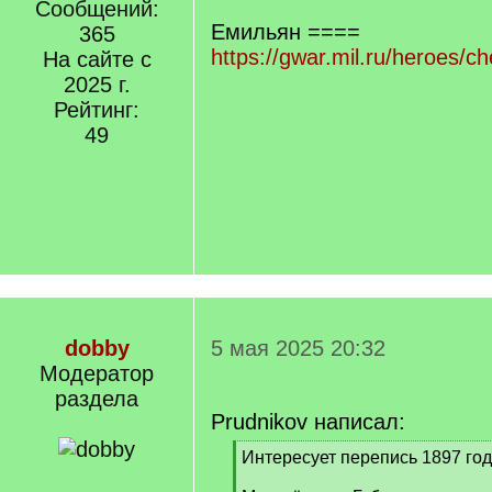
Сообщений:
Емильян ====
365
https://gwar.mil.ru/heroes/
На сайте с
2025 г.
Рейтинг:
49
dobby
5 мая 2025 20:32
Модератор
раздела
Prudnikov написал:
[
Интересует перепись 1897 года
q