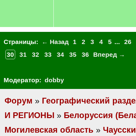
Страницы:
← Назад
1
2
3
4
5
...
26
30
31
32
33
34
35
36
Вперед →
Модератор:
dobby
Форум
»
Географический разд
И РЕГИОНЫ
»
Белоруссия (Бел
Могилевская область
»
Чаусски