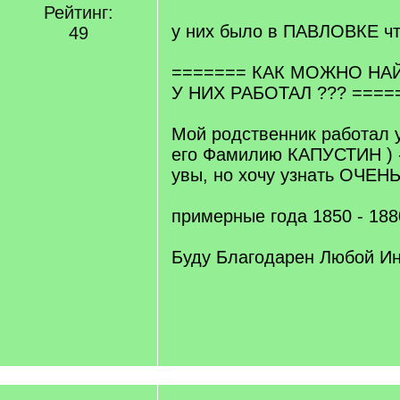
Рейтинг:
у них было в ПАВЛОВКЕ чт
49
======= КАК МОЖНО НА
У НИХ РАБОТАЛ ??? ====
Мой родственник работал у
его Фамилию КАПУСТИН ) -
увы, но хочу узнать ОЧЕН
примерные года 1850 - 188
Буду Благодарен Любой Ин