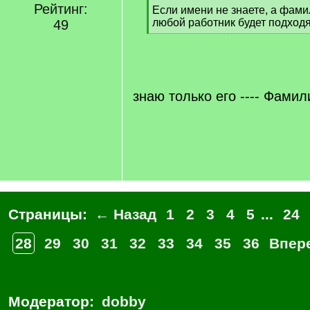
Рейтинг:
Если имени не знаете, а фамил
]
любой работник будет подход
49
[
/
q
]
знаю только его ---- Фами
Страницы:
← Назад
1
2
3
4
5
...
24
28
29
30
31
32
33
34
35
36
Впер
Модератор:
dobby