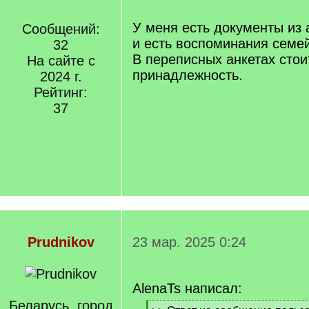
У меня есть документы из 
Сообщений:
и есть воспоминания семе
32
В переписных анкетах сто
На сайте с
принадлежность.
2024 г.
Рейтинг:
37
Prudnikov
23 мар. 2025 0:24
AlenaTs написал:
Беларусь, город