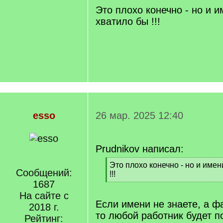
]
Это плохо конечно - но и и
хватило бы !!!
esso
26 мар. 2025 12:40
Prudnikov написал:
[
Это плохо конечно - но и имен
Сообщений:
q
!!!
]
1687
[
/
На сайте с
q
Если имени не знаете, а ф
2018 г.
]
то любой работник будет 
Рейтинг: