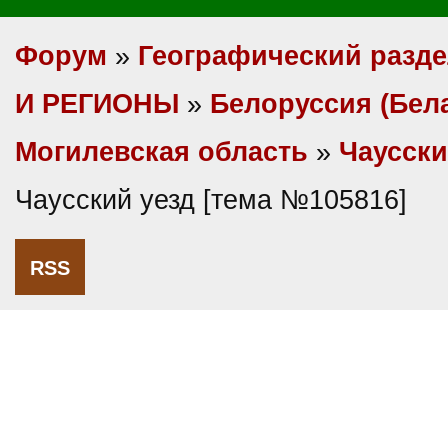
Форум
»
Географический разд
И РЕГИОНЫ
»
Белоруссия (Бел
Могилевская область
»
Чаусски
Чаусский уезд [тема №105816]
RSS