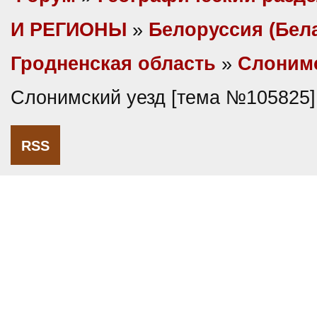
И РЕГИОНЫ
»
Белоруссия (Бел
Гродненская область
»
Слонимс
Слонимский уезд [тема №105825]
RSS