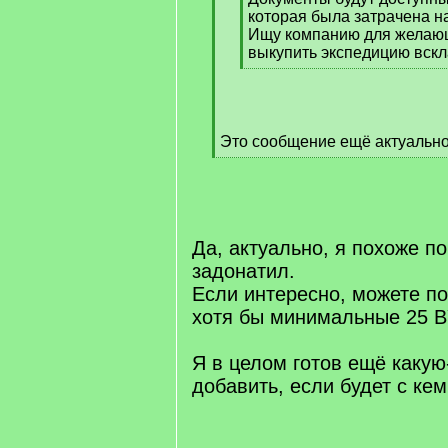
которая была затрачена на
Ищу компанию для желающ
выкупить экспедицию вскл
[
/
q
]
Это сообщение ещё актуальн
[
/
q
]
Да, актуально, я похоже п
задонатил.
Если интересно, можете по
хотя бы минимальные 25 B
Я в целом готов ещё какую
добавить, если будет с кем