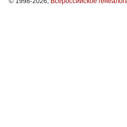
© 1998-2026,
Всероссийское генеалог