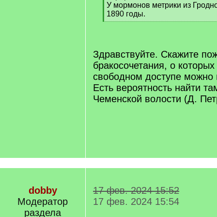
У мормонов метрики из Гродно
1890 годы.
[
/
q
]
Здравствуйте. Скажите пож
бракосочетания, о которых
свободном доступе можно 
Есть вероятность найти та
Чеменской волости (Д. Пе
dobby
17 фев. 2024 15:52
Модератор
17 фев. 2024 15:54
раздела