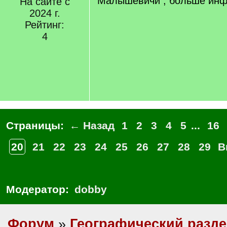
Малышевичи , больше инф
На сайте с
2024 г.
Рейтинг:
4
Страницы:
← Назад
1
2
3
4
5
...
16
20
21
22
23
24
25
26
27
28
29
В
Модератор:
dobby
Форум
»
Географический разд