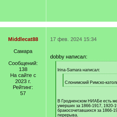
Middlecat88
17 фев. 2024 15:34
Самара
dobby написал:
Сообщений:
[
138
q
Irina-Samara написал:
]
На сайте с
[
2023 г.
q
Слонимский Римско-катол
Рейтинг:
]
[
/
57
q
В Гродненском НИАБе есть ме
]
умерших за 1866-1917, 1920-1
бракосочетавшихся за 1866-1
перерыва.