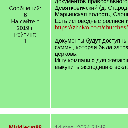
документов православного
Девятковичский (д. Старод
Сообщений:
Марьинская волость, Слон
6
Есть исповедные росписи 
На сайте с
https://zhnivo.com/churches
2019 г.
Рейтинг:
Документы будут доступны
1
суммы, которая была затра
церковь.
Ищу компанию для желающ
выкупить экспедицию вскл
Middlecat88
14 фев. 2024 21:48